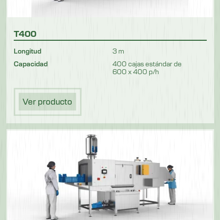
T400
Longitud
3 m
Capacidad
400 cajas estándar de
600 x 400 p/h
Ver producto