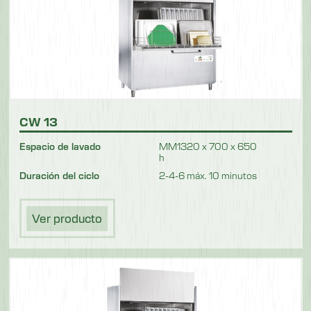
CW 13
Espacio de lavado
MM1320 x 700 x 650
h
Duración del ciclo
2-4-6 máx. 10 minutos
Ver producto