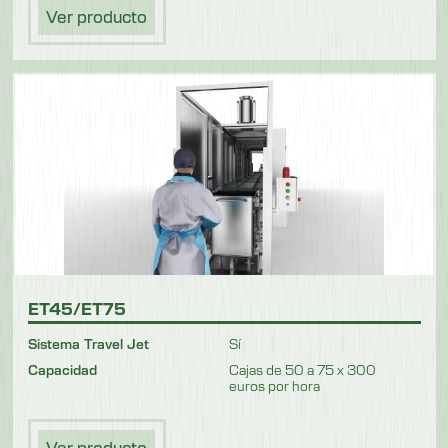
Ver producto
ET45/ET75
Sistema Travel Jet
Sí
Capacidad
Cajas de 50 a 75 x 300
euros por hora
Ver producto