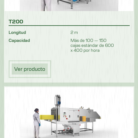
T200
Longitud
2 m
Capacidad
Más de 100 — 150
cajas estándar de 600
x 400 por hora
Ver producto