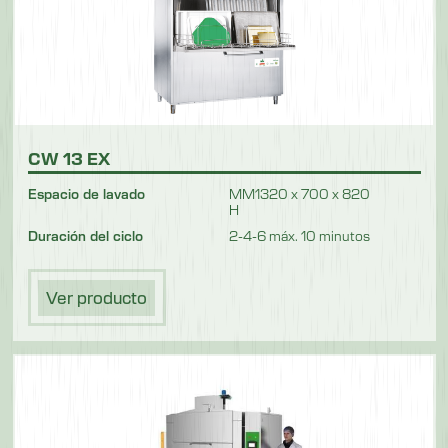
CW 13 EX
Espacio de lavado
MM1320 x 700 x 820
H
Duración del ciclo
2-4-6 máx. 10 minutos
Ver producto