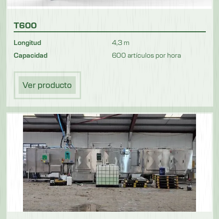
T600
Longitud
4,3 m
Capacidad
600 artículos por hora
Ver producto