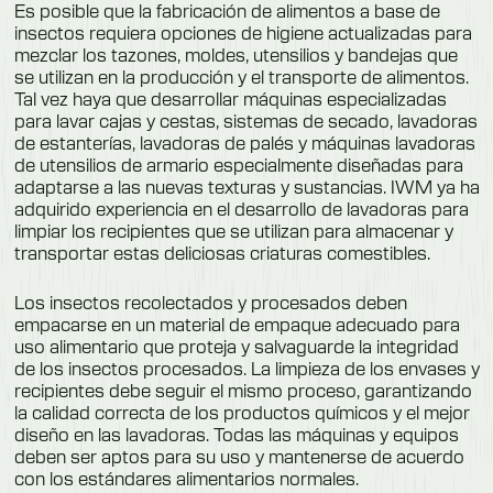
Es posible que la fabricación de alimentos a base de
insectos requiera opciones de higiene actualizadas para
mezclar los tazones, moldes, utensilios y bandejas que
se utilizan en la producción y el transporte de alimentos.
Tal vez haya que desarrollar máquinas especializadas
para lavar cajas y cestas, sistemas de secado, lavadoras
de estanterías, lavadoras de palés y máquinas lavadoras
de utensilios de armario especialmente diseñadas para
adaptarse a las nuevas texturas y sustancias. IWM ya ha
adquirido experiencia en el desarrollo de lavadoras para
limpiar los recipientes que se utilizan para almacenar y
transportar estas deliciosas criaturas comestibles.
Los insectos recolectados y procesados deben
empacarse en un material de empaque adecuado para
uso alimentario que proteja y salvaguarde la integridad
de los insectos procesados. La limpieza de los envases y
recipientes debe seguir el mismo proceso, garantizando
la calidad correcta de los productos químicos y el mejor
diseño en las lavadoras. Todas las máquinas y equipos
deben ser aptos para su uso y mantenerse de acuerdo
con los estándares alimentarios normales.