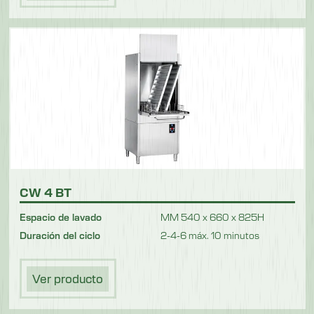
CW 4 BT
Espacio de lavado
MM 540 x 660 x 825H
Duración del ciclo
2-4-6 máx. 10 minutos
Ver producto