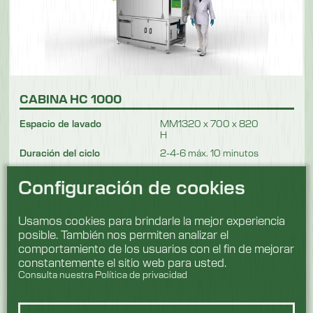
CABINA HC 1000
Espacio de lavado
MM1320 x 700 x 820
H
Duración del ciclo
2-4-6 máx. 10 minutos
Configuración de cookies
Ver producto
Usamos cookies para brindarle la mejor experiencia
posible. También nos permiten analizar el
comportamiento de los usuarios con el fin de mejorar
constantemente el sitio web para usted.
Consulta nuestra Política de privacidad