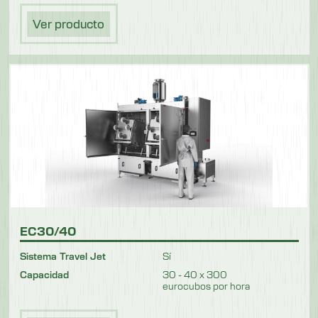
Ver producto
EC30/40
Sistema Travel Jet
Sí
Capacidad
30 - 40 x 300
eurocubos por hora