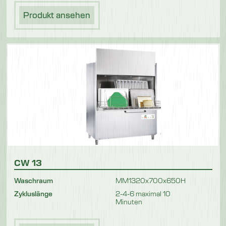
Produkt ansehen
CW 13
Waschraum
MM1320x700x650H
Zykluslänge
2-4-6 maximal 10
Minuten