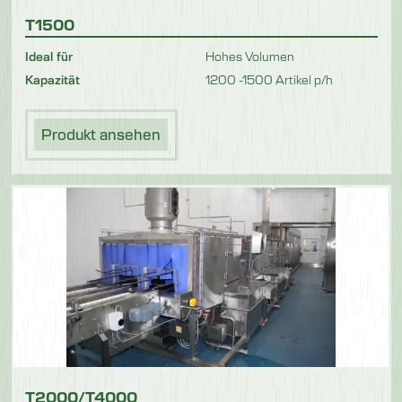
T1500
Ideal für
Hohes Volumen
Kapazität
1200 -1500 Artikel p/h
Produkt ansehen
T2000/T4000