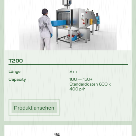
Allgemeiner Zweck
T200
Länge
2 m
Capacity
100 — 150+
Standardkisten 600 x
400 p/h
Produkt ansehen