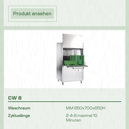
Produkt ansehen
CW 8
Waschraum
MM 650x700x650H
Zykluslänge
2-4-6 maximal 10
Minuten