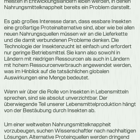
meisten in Entwicklungsländern leben werden, in denen
Nahrungsmittelknappheit bereits ein Problem darstellt.
Es gab großes Interesse daran, dass essbare Insekten
eine großartige Proteinalternative sind, aber wie bei allen
neuen Nahrungsquellen müssen wir an die Lieferkette
und die damit verbundenen Probleme denken. Die
Technologie der Insektenzucht ist einfach und erfordert
nur geringe Betriebsmittel. Sie kann also sowohl in
Ländern mit niedrigen Ressourcen als auch in Ländern
mit hohem Ressourcenverbrauch angewendet werden,
was im Hinblick auf die tatsächlichen globalen
Auswirkungen eine Menge bedeutet.
Wenn wir über die Rolle von Insekten in Lebensmitteln
sprechen, sind sie absolut unverzichtbar. Der
überwiegende Teil unserer Lebensmittelproduktion hängt
von der Bestäubung durch Insekten ab.
Um einer weltweiten Nahrungsmittelknappheit
vorzubeugen, suchen Wissenschaftler nach nachhaltigen
Lösungen. Alternative Proteinquellen werden dringend