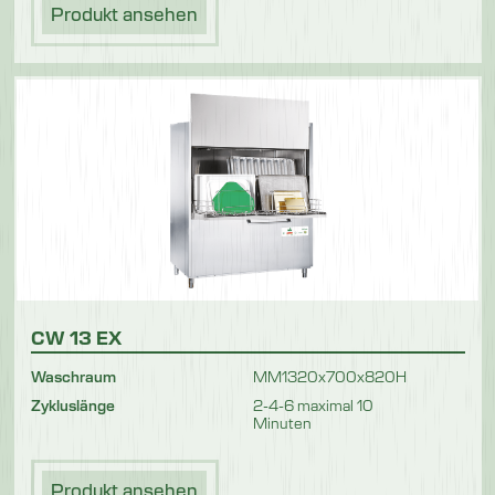
Produkt ansehen
CW 13 EX
Waschraum
MM1320x700x820H
Zykluslänge
2-4-6 maximal 10
Minuten
Produkt ansehen