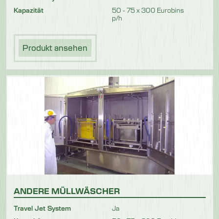
Kapazität
50 - 75 x 300 Eurobins
p/h
Produkt ansehen
ANDERE MÜLLWÄSCHER
Travel Jet System
Ja