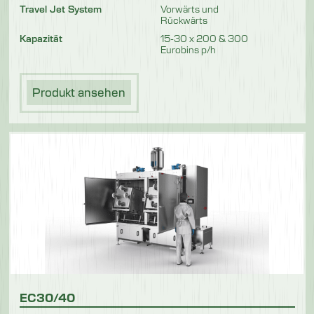
Travel Jet System
Vorwärts und
Rückwärts
Kapazität
15-30 x 200 & 300
Eurobins p/h
Produkt ansehen
EC30/40