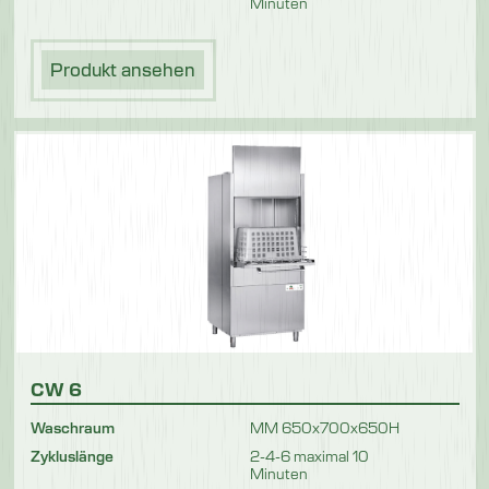
Minuten
Produkt ansehen
CW 6
Waschraum
MM 650x700x650H
Zykluslänge
2-4-6 maximal 10
Minuten