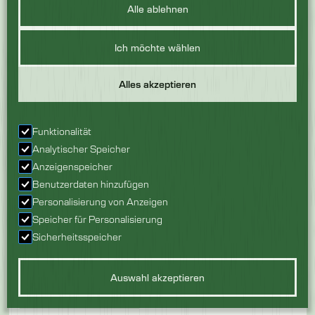
Alle ablehnen
Ich möchte wählen
Alles akzeptieren
Funktionalität
Analytischer Speicher
Anzeigenspeicher
Benutzerdaten hinzufügen
DOLAV FALTPALETTENBOXEN
Personalisierung von Anzeigen
Geeignet für tiefes
Ja
Speicher für Personalisierung
Waschen
Sicherheitsspeicher
Zusammenklappbar
Ja
Auswahl akzeptieren
Produkt ansehen