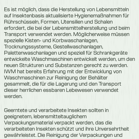
Es ist möglich, dass die Herstellung von Lebensmitteln
auf Insektenbasis aktualisierte Hygienemaßnahmen für
Rührschüsseln, Formen, Utensilien und Schalen
erfordert, die bei der Lebensmittelherstellung und beim
Transport verwendet werden. Möglicherweise müssen
spezielle Kisten- und Korbwaschanlagen,
Trocknungssysteme, Gestellwaschanlagen,
Palettenwaschanlagen und speziell für Schrankgeräte
entwickelte Waschmaschinen entwickelt werden, um den
neuen Strukturen und Substanzen gerecht zu werden.
IWM hat bereits Erfahrung mit der Entwicklung von
Waschmaschinen zur Reinigung der Behälter
gesammelt, die für die Lagerung und den Transport
dieser herrlichen essbaren Lebewesen verwendet
werden.
Geerntete und verarbeitete Insekten sollten in
geeignetem, lebensmitteltauglichem
Verpackungsmaterial verpackt werden, das die
verarbeiteten Insekten schützt und ihre Unversehrtheit
gewährleistet. Die Reinigung der Verpackungen und