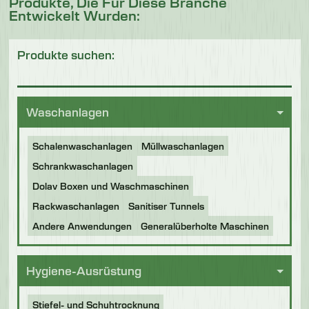
Produkte, Die Für Diese Branche
Entwickelt Wurden:
Produkte suchen:
Waschanlagen
Schalenwaschanlagen
Müllwaschanlagen
Schrankwaschanlagen
Dolav Boxen und Waschmaschinen
Rackwaschanlagen
Sanitiser Tunnels
Andere Anwendungen
Generalüberholte Maschinen
Hygiene-Ausrüstung
Stiefel- und Schuhtrocknung