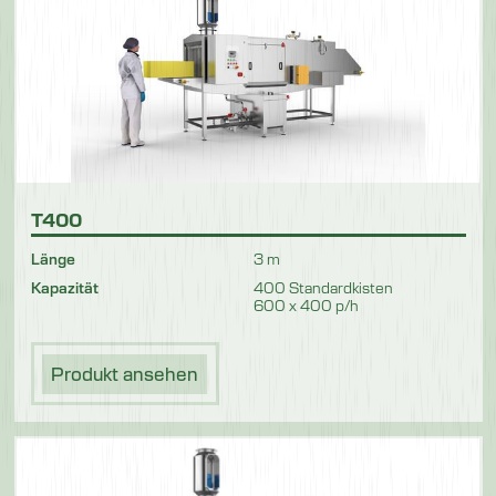
T400
Länge
3 m
Kapazität
400 Standardkisten
600 x 400 p/h
Produkt ansehen