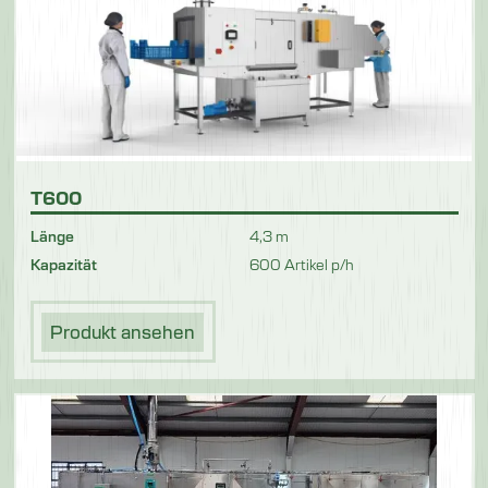
T600
Länge
4,3 m
Kapazität
600 Artikel p/h
Produkt ansehen