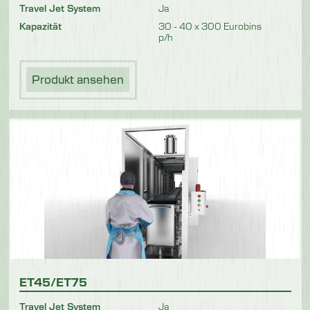
Travel Jet System
Ja
Kapazität
30 - 40 x 300 Eurobins
p/h
Produkt ansehen
ET45/ET75
Travel Jet System
Ja