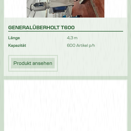
GENERALÜBERHOLT T600
Länge
4,3 m
Kapazität
600 Artikel p/h
Produkt ansehen