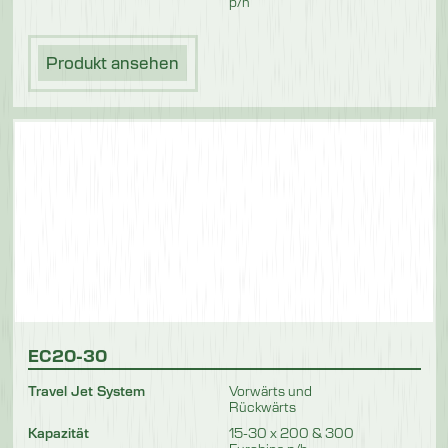
p/h
Produkt ansehen
EC20-30
Travel Jet System
Vorwärts und
Rückwärts
Kapazität
15-30 x 200 & 300