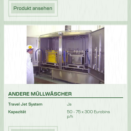
Produkt ansehen
ANDERE MÜLLWÄSCHER
Travel Jet System
Ja
Kapazität
50 - 75 x 300 Eurobins
p/h