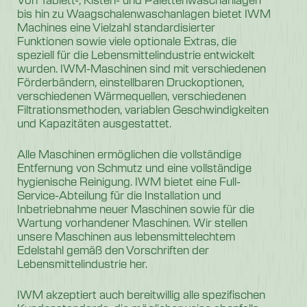
bis hin zu Waagschalenwaschanlagen bietet IWM
Machines eine Vielzahl standardisierter
Funktionen sowie viele optionale Extras, die
speziell für die Lebensmittelindustrie entwickelt
wurden. IWM-Maschinen sind mit verschiedenen
Förderbändern, einstellbaren Druckoptionen,
verschiedenen Wärmequellen, verschiedenen
Filtrationsmethoden, variablen Geschwindigkeiten
und Kapazitäten ausgestattet.
Alle Maschinen ermöglichen die vollständige
Entfernung von Schmutz und eine vollständige
hygienische Reinigung. IWM bietet eine Full-
Service-Abteilung für die Installation und
Inbetriebnahme neuer Maschinen sowie für die
Wartung vorhandener Maschinen. Wir stellen
unsere Maschinen aus lebensmittelechtem
Edelstahl gemäß den Vorschriften der
Lebensmittelindustrie her.
IWM akzeptiert auch bereitwillig alle spezifischen