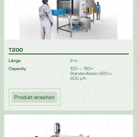
T200
Länge
2 m
Capacity
100 — 150+
Standardkisten 600 x
400 p/h
Produkt ansehen