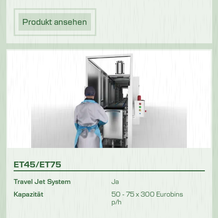
Produkt ansehen
ET45/ET75
Travel Jet System
Ja
Kapazität
50 - 75 x 300 Eurobins
p/h