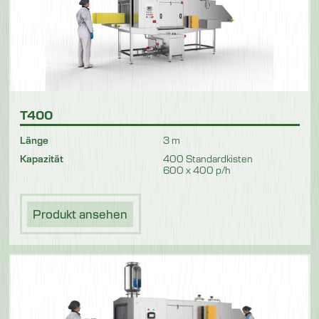
T400
Länge
3 m
Kapazität
400 Standardkisten
600 x 400 p/h
Produkt ansehen