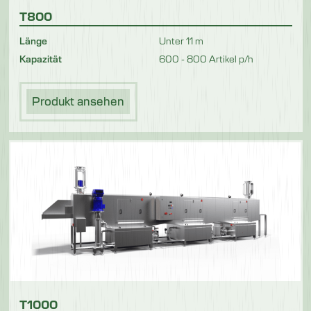
T800
Länge
Unter 11 m
Kapazität
600 - 800 Artikel p/h
Produkt ansehen
T1000