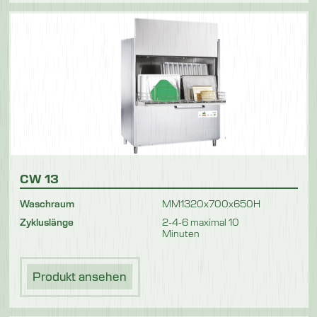
CW 13
Waschraum
MM1320x700x650H
Zykluslänge
2-4-6 maximal 10
Minuten
Produkt ansehen