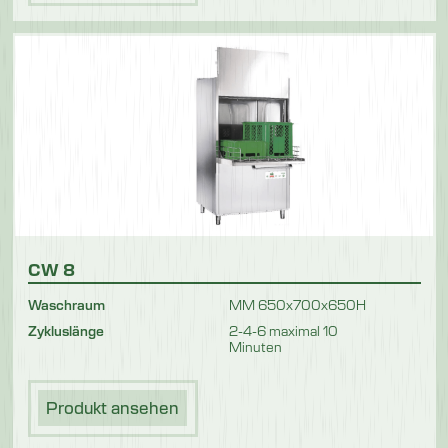
CW 8
Waschraum
MM 650x700x650H
Zykluslänge
2-4-6 maximal 10
Minuten
Produkt ansehen