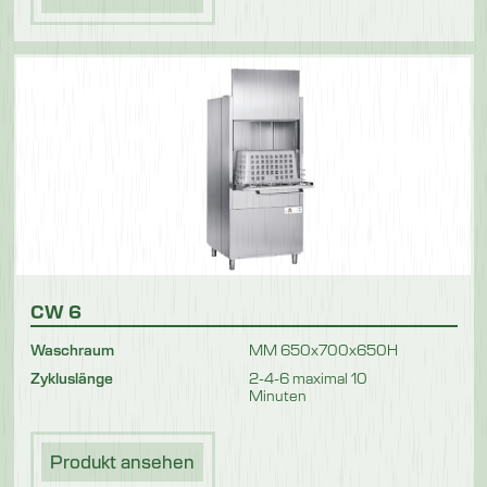
CW 6
Waschraum
MM 650x700x650H
Zykluslänge
2-4-6 maximal 10
Minuten
Produkt ansehen