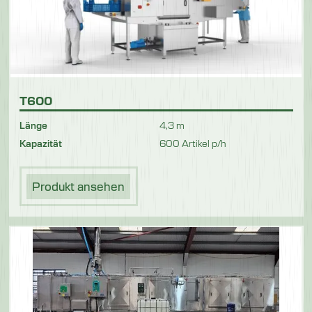
T600
Länge
4,3 m
Kapazität
600 Artikel p/h
Produkt ansehen