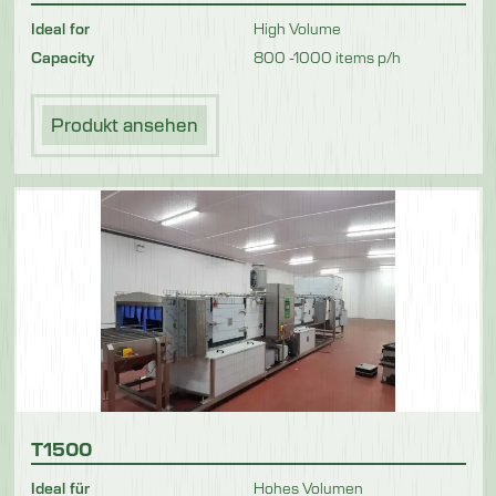
Ideal for
High Volume
Capacity
800 -1000 items p/h
Produkt ansehen
T1500
Ideal für
Hohes Volumen