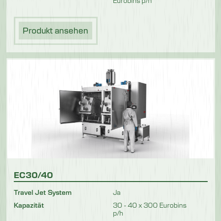
Eurobins p/h
Produkt ansehen
EC30/40
Travel Jet System
Ja
Kapazität
30 - 40 x 300 Eurobins
p/h