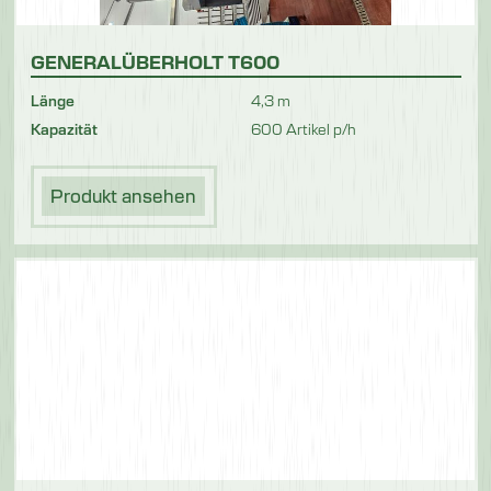
GENERALÜBERHOLT T600
Länge
4,3 m
Kapazität
600 Artikel p/h
Produkt ansehen