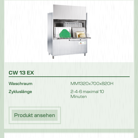
CW 13 EX
Waschraum
MM1320x700x820H
Zykluslänge
2-4-6 maximal 10
Minuten
Produkt ansehen