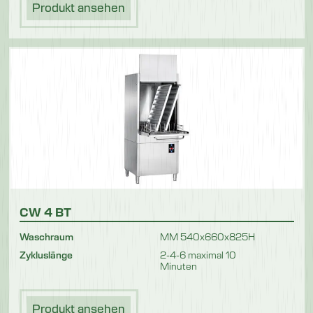
Produkt ansehen
CW 4 BT
Waschraum
MM 540x660x825H
Zykluslänge
2-4-6 maximal 10
Minuten
Produkt ansehen