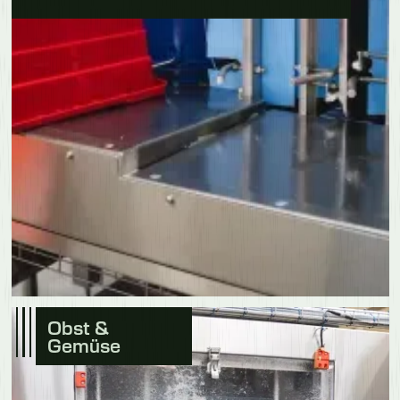
Obst &
Gemüse