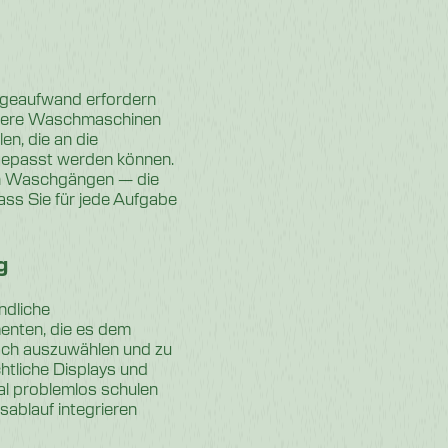
geaufwand erfordern
Unsere Waschmaschinen
n, die an die
gepasst werden können.
ren Waschgängen — die
dass Sie für jede Aufgabe
g
ndliche
enten, die es dem
ch auszuwählen und zu
htliche Displays und
al problemlos schulen
sablauf integrieren