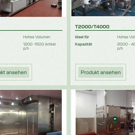
T2000/T4000
Hohes Volumen
Ideal für
Hohes Vo
1200 -1500 Artikel
Kapazität
2000 - 40
p/h
p/h
ukt ansehen
Produkt ansehen