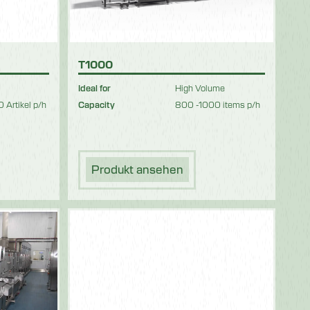
T1000
Ideal for
High Volume
 Artikel p/h
Capacity
800 -1000 items p/h
Produkt ansehen