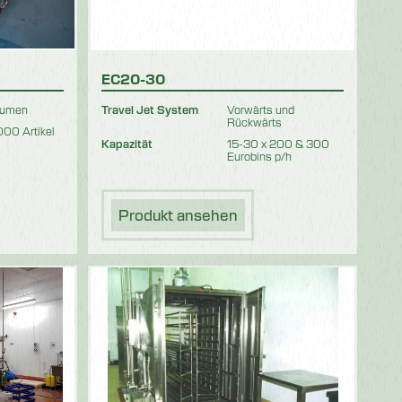
EC20-30
lumen
Travel Jet System
Vorwärts und
Rückwärts
00 Artikel
Kapazität
15-30 x 200 & 300
Eurobins p/h
Produkt ansehen