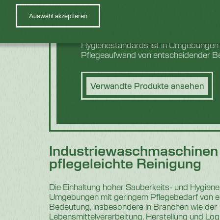
Auswahl akzeptieren
Die Aufrechterhaltung hoher Saub
Hygienestandards ist in Umgebungen
Pflegeaufwand von entscheidender B
Verwandte Produkte ansehen
Industriewaschmaschinen 
pflegeleichte Reinigung
Die Einhaltung hoher Sauberkeits- und Hygiene
Umgebungen mit geringem Pflegebedarf von e
Bedeutung, insbesondere in Branchen wie der
Lebensmittelverarbeitung, Herstellung und Logi