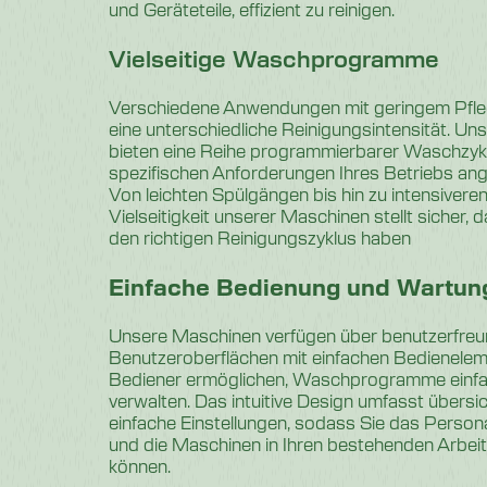
und Geräteteile, effizient zu reinigen.
Vielseitige Waschprogramme
Verschiedene Anwendungen mit geringem Pfle
eine unterschiedliche Reinigungsintensität. 
bieten eine Reihe programmierbarer Waschzykle
spezifischen Anforderungen Ihres Betriebs an
Von leichten Spülgängen bis hin zu intensive
Vielseitigkeit unserer Maschinen stellt sicher, 
den richtigen Reinigungszyklus haben
Einfache Bedienung und Wartun
Unsere Maschinen verfügen über benutzerfreu
Benutzeroberflächen mit einfachen Bedienelem
Bediener ermöglichen, Waschprogramme einfa
verwalten. Das intuitive Design umfasst übersic
einfache Einstellungen, sodass Sie das Person
und die Maschinen in Ihren bestehenden Arbeit
können.