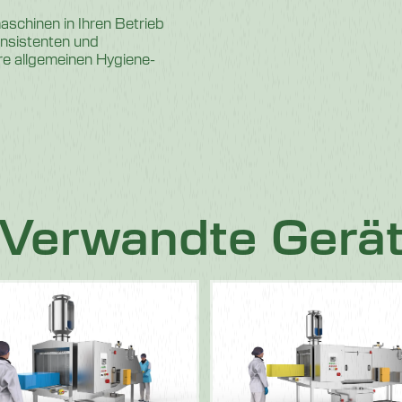
aschinen in Ihren Betrieb
onsistenten und
hre allgemeinen Hygiene-
 Verwandte Gerä