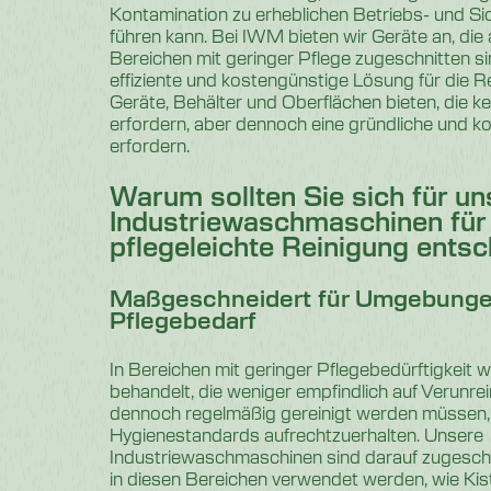
Kontamination zu erheblichen Betriebs- und S
führen kann. Bei IWM bieten wir Geräte an, die
Bereichen mit geringer Pflege zugeschnitten si
effiziente und kostengünstige Lösung für die 
Geräte, Behälter und Oberflächen bieten, die kei
erfordern, aber dennoch eine gründliche und k
erfordern.
Warum sollten Sie sich für un
Industriewaschmaschinen für
pflegeleichte Reinigung ents
Maßgeschneidert für Umgebunge
Pflegebedarf
In Bereichen mit geringer Pflegebedürftigkei
behandelt, die weniger empfindlich auf Verunre
dennoch regelmäßig gereinigt werden müssen
Hygienestandards aufrechtzuerhalten. Unsere
Industriewaschmaschinen sind darauf zugeschn
in diesen Bereichen verwendet werden, wie Kist