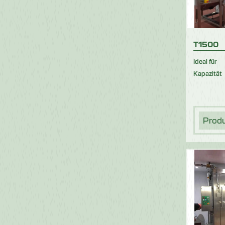
T1500
Ideal für
Kapazität
Prod