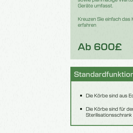
Geräte umfasst.
Kreuzen Sie einfach das
erfahren
Ab 600£
Standardfunktio
Die Körbe sind aus Ed
Die Körbe sind für de
Sterilisationsschran