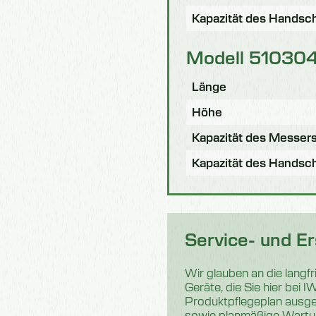
Kapazität des Handsc
Modell 51030
Länge
Höhe
Kapazität des Messer
Kapazität des Handsc
Service- und Er
Wir glauben an die langfri
Geräte, die Sie hier bei 
Produktpflegeplan ausgea
sowie planmäßige Wartung