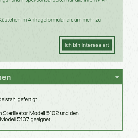
 Kästchen im Anfrageformular an, um mehr zu
Ich bin interessiert
nen
elstahl gefertigt
n Sterilisator Modell 5102 und den
k Modell 5107 geeignet.