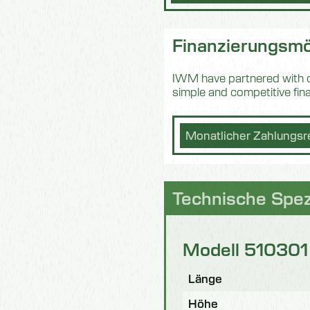
Finanzierungsmö
IWM have partnered with on
simple and competitive fi
Monatlicher Zahlungsr
Technische Spez
Modell 510301
Länge
Höhe