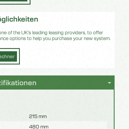
glichkeiten
e of the UK’s leading leasing providers, to offer
nance options to help you purchase your new system.
echner
ifikationen
215 mm
480 mm