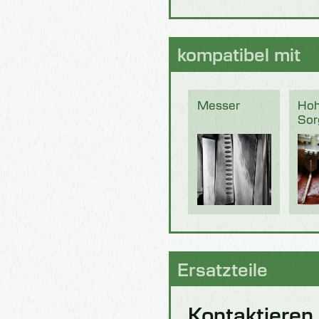
kompatibel mit
Messer
Ho
Sor
Ersatzteile
Kontaktieren