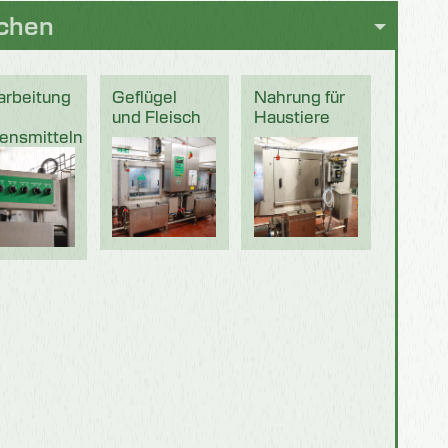
chen
arbeitung
Geflügel
Nahrung für
und Fleisch
Haustiere
ensmitteln