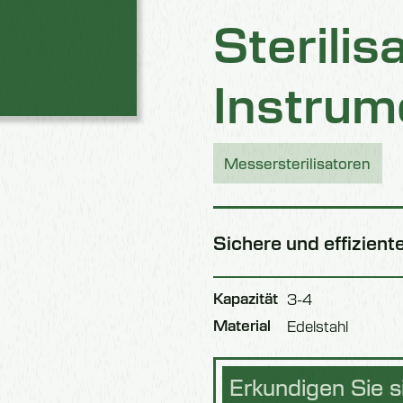
Sterilis
Instrum
Messersterilisatoren
Sichere und effiziente
Kapazität
3-4
Material
Edelstahl
Erkundigen Sie si