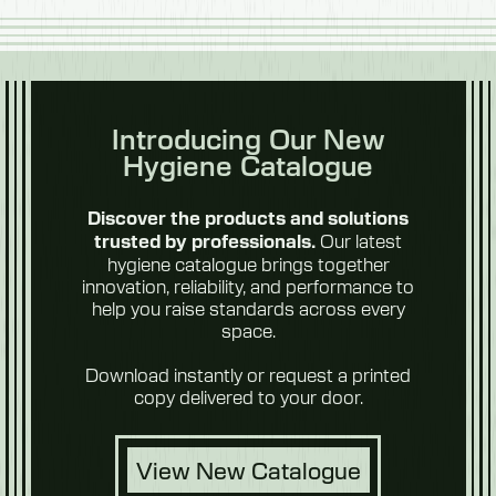
Introducing Our New
Molkerei
Hygiene Catalogue
Discover the products and solutions
Our latest
trusted by professionals.
hygiene catalogue brings together
innovation, reliability, and performance to
help you raise standards across every
space.
Obst &
Download instantly or request a printed
Gemüse
copy delivered to your door.
View New Catalogue