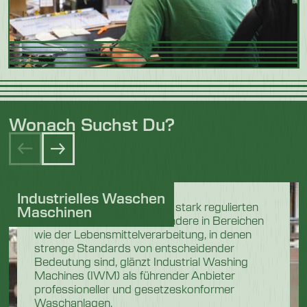
Wonach Suchst Du?
Industrielles Waschen
In den anspruchsvollen und stark regulierten
Maschinen
Industriesektoren, insbesondere in Bereichen
wie der Lebensmittelverarbeitung, in denen
strenge Standards von entscheidender
Bedeutung sind, glänzt Industrial Washing
Machines (IWM) als führender Anbieter
professioneller und gesetzeskonformer
Waschanlagen.