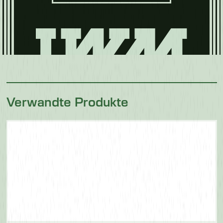
Lebensmittel
der Zukunft
Verwandte Produkte
Nahrung für
Haustiere