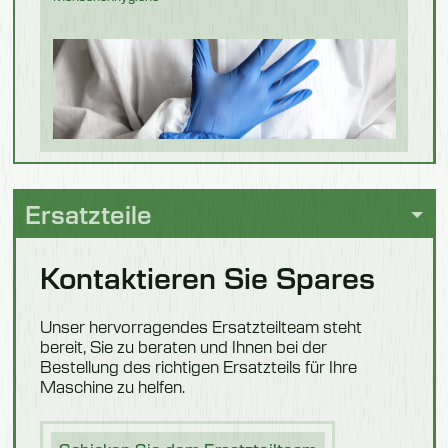
Geflügel und
Fleisch
Ersatzteile
Kontaktieren Sie Spares
Bäckerei
Unser hervorragendes Ersatzteilteam steht
bereit, Sie zu beraten und Ihnen bei der
Bestellung des richtigen Ersatzteils für Ihre
Maschine zu helfen.