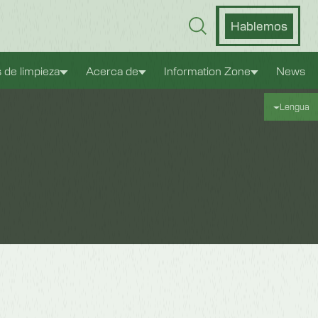
Hablemos
s de limpieza
Acerca de
Information Zone
News
Lengua