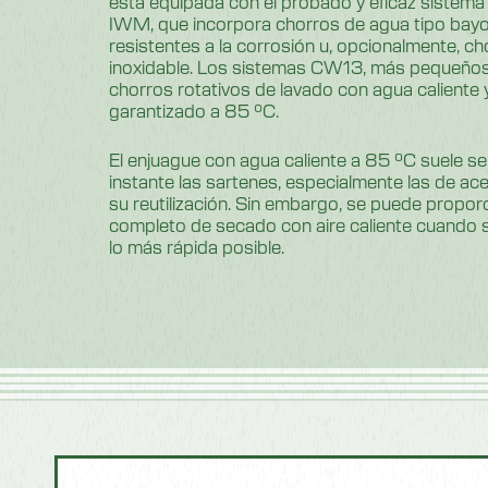
está equipada con el probado y eficaz sistema
IWM, que incorpora chorros de agua tipo bayo
resistentes a la corrosión u, opcionalmente, c
inoxidable. Los sistemas CW13, más pequeños
chorros rotativos de lavado con agua caliente
garantizado a 85 °C.
El enjuague con agua caliente a 85 °C suele ser
instante las sartenes, especialmente las de acer
su reutilización. Sin embargo, se puede propor
completo de secado con aire caliente cuando s
lo más rápida posible.