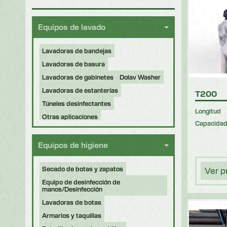
Equipos de lavado
Lavadoras de bandejas
Lavadoras de basura
Lavadoras de gabinetes
Dolav Washer
Lavadoras de estanterías
T200
Túneles desinfectantes
Longitud
Otras aplicaciones
Capacida
Máquinas reacondicionadas
Equipos de higiene
Secado de botas y zapatos
Ver p
Equipo de desinfección de
manos/Desinfección
Lavadoras de botas
Armarios y taquillas