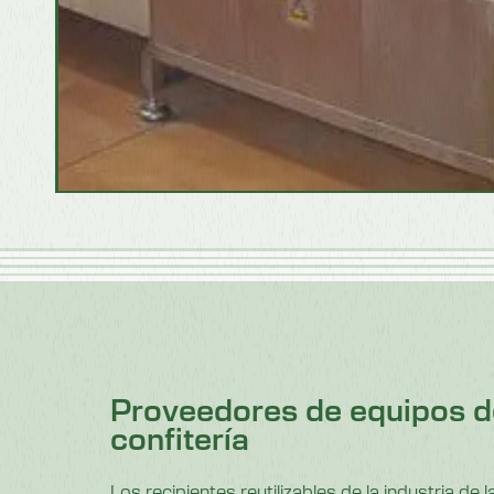
Proveedores de equipos d
confitería
Los recipientes reutilizables de la industria de l