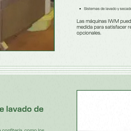
Sistemas de lavado y secado
Las máquinas IWM pueden
medida para satisfacer r
opcionales.
e lavado de
a confitería, como los