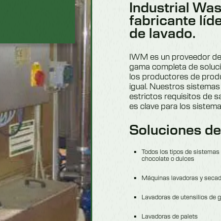
Industrial Wa
fabricante líd
de lavado.
IWM es un proveedor de e
gama completa de soluci
los productores de produ
igual. Nuestros sistemas
estrictos requisitos de s
es clave para los sistem
Soluciones de
Todos los tipos de sistemas
chocolate o dulces
Máquinas lavadoras y secado
Lavadoras de utensilios de 
Lavadoras de palets