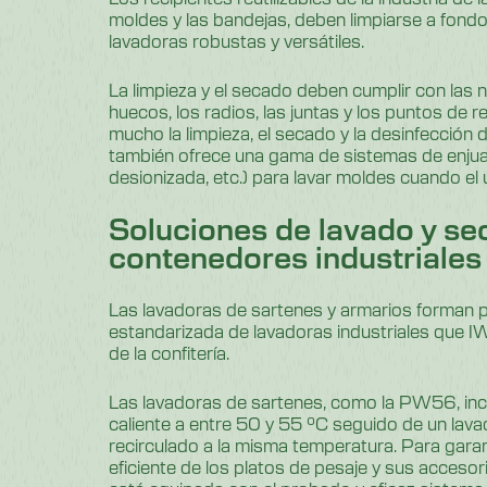
moldes y las bandejas, deben limpiarse a fondo
lavadoras robustas y versátiles.
La limpieza y el secado deben cumplir con las 
huecos, los radios, las juntas y los puntos de r
mucho la limpieza, el secado y la desinfección 
también ofrece una gama de sistemas de enju
desionizada, etc.) para lavar moldes cuando el us
Soluciones de lavado y se
contenedores industriales
Las lavadoras de sartenes y armarios forman 
estandarizada de lavadoras industriales que IW
de la confitería.
Las lavadoras de sartenes, como la PW56, inc
caliente a entre 50 y 55 °C seguido de un lav
recirculado a la misma temperatura. Para garan
eficiente de los platos de pesaje y sus accesor