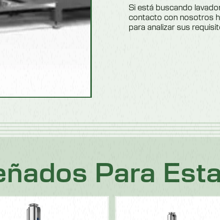
Si está buscando lavador
contacto con nosotros 
para analizar sus requisit
ñados Para Esta 