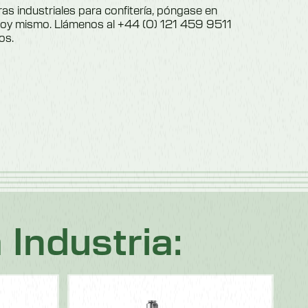
as industriales para confitería, póngase en
hoy mismo. Llámenos al
+44 (0) 121 459 9511
os.
Industria: