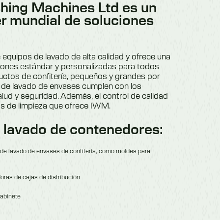
shing Machines Ltd es un
er mundial de soluciones
quipos de lavado de alta calidad y ofrece una
ones estándar y personalizadas para todos
ctos de confitería, pequeños y grandes por
 de lavado de envases cumplen con los
alud y seguridad. Además, el control de calidad
as de limpieza que ofrece IWM.
 lavado de contenedores:
 de lavado de envases de confitería, como moldes para
ras de cajas de distribución
gabinete