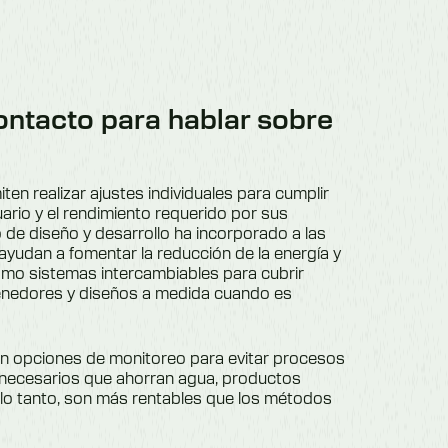
ntacto para hablar sobre
n realizar ajustes individuales para cumplir
uario y el rendimiento requerido por sus
 de diseño y desarrollo ha incorporado a las
yudan a fomentar la reducción de la energía y
omo sistemas intercambiables para cubrir
tenedores y diseños a medida cuando es
 opciones de monitoreo para evitar procesos
nnecesarios que ahorran agua, productos
r lo tanto, son más rentables que los métodos