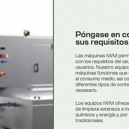
Póngase en co
sus requisitos
Las máquinas IWM permite
con los requisitos del us
usuarios. Nuestro equipo
máquinas funciones que a
el consumo medio, así c
diferentes tipos de con
necesario.
Los equipos IWM ofrecen
de limpieza extensos e i
químicos y energía y, po
tradicionales.