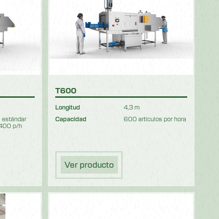
T600
Longitud
4,3 m
 estándar
Capacidad
600 artículos por hora
400 p/h
Ver producto