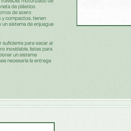
 TravelJet motorizado de
neta de plástico
horros de acero
 y compactos, tienen
 y un sistema de enjuague
 suficiente para secar al
o inoxidable, listas para
cionar un sistema
ea necesaria la entrega