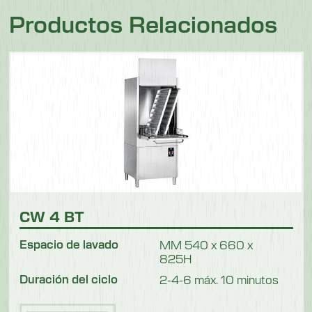
Productos Relacionados
CW 4 BT
Espacio de lavado
MM 540 x 660 x
825H
Duración del ciclo
2-4-6 máx. 10 minutos