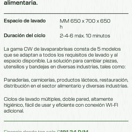
alimentaria.
Espacio de lavado
MM 650 x 700 x 650
h
Duración del ciclo
2-4-6 máx. 10 minutos
La gama CW de lavaparabrisas consta de 5 modelos
que se adaptan a todos los requisitos de lavado y al
espacio disponible. La solución para cambiar piezas,
utensilios y bandejas en diversas industrias, tales como:
Panaderías, carnicerías, productos lácteos, restauración,
distribución en el sector alimentario y diversas industrias.
Ciclos de lavado múltiples, doble pared, altamente
higiénico, fácil de usar y eficiente con conexión WI-FI
adicional.
Financie desde tan solo £
191,34 P/M