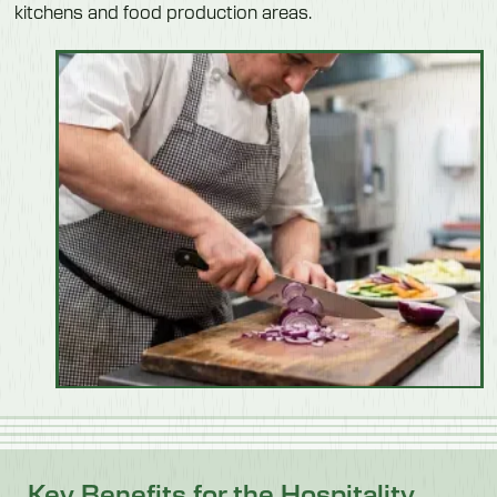
kitchens and food production areas.
Key Benefits for the Hospitality