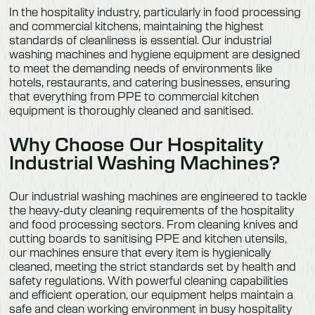
In the hospitality industry, particularly in food processing
and commercial kitchens, maintaining the highest
standards of cleanliness is essential. Our industrial
washing machines and
hygiene equipment
are designed
to meet the demanding needs of environments like
hotels, restaurants, and catering businesses, ensuring
that everything from PPE to commercial kitchen
equipment is thoroughly cleaned and sanitised.
Why Choose Our Hospitality
Industrial Washing Machines?
Our industrial washing machines are engineered to tackle
the heavy-duty cleaning requirements of the hospitality
and food processing sectors. From cleaning knives and
cutting boards to sanitising PPE and kitchen utensils,
our machines ensure that every item is hygienically
cleaned, meeting the strict standards set by health and
safety regulations. With powerful cleaning capabilities
and efficient operation, our equipment helps maintain a
safe and clean working environment in busy hospitality