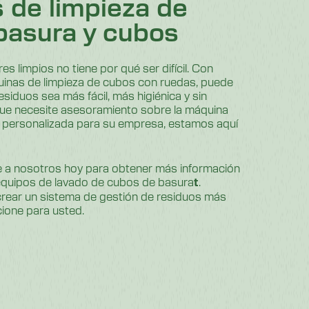
 de limpieza de
basura y cubos
 limpios no tiene por qué ser difícil. Con
uinas de limpieza de cubos con ruedas, puede
esiduos sea más fácil, más higiénica y sin
que necesite asesoramiento sobre la máquina
 personalizada para su empresa, estamos aquí
 a nosotros hoy para obtener más información
quipos de lavado de cubos de basura
.
t
crear un sistema de gestión de residuos más
cione para usted.