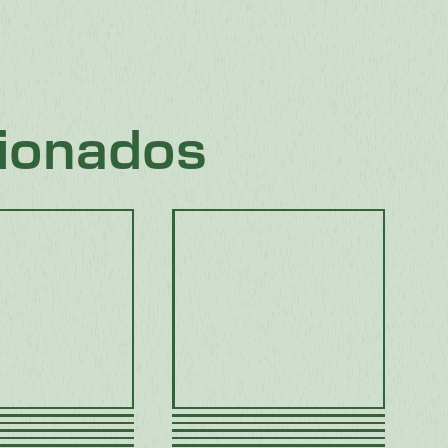
ionados