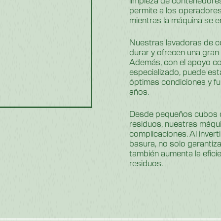
permite a los operadores
mientras la máquina se e
Nuestras lavadoras de c
durar y ofrecen una gran 
Además, con el apoyo co
especializado, puede es
óptimas condiciones y fu
años.
Desde pequeños cubos c
residuos, nuestras máquin
complicaciones. Al inver
basura, no solo garantiza
también aumenta la efici
residuos.