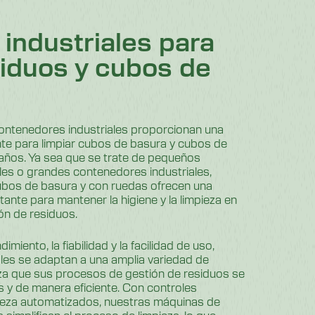
industriales para
siduos y cubos de
ontenedores industriales proporcionan una
ente para limpiar cubos de basura y cubos de
años. Ya sea que se trate de pequeños
es o grandes contenedores industriales,
ubos de basura y con ruedas ofrecen una
ante para mantener la higiene y la limpieza en
ón de residuos.
imiento, la fiabilidad y la facilidad de uso,
ales se adaptan a una amplia variedad de
tiza que sus procesos de gestión de residuos se
s y de manera eficiente. Con controles
mpieza automatizados, nuestras máquinas de
simplifican el proceso de limpieza, lo que