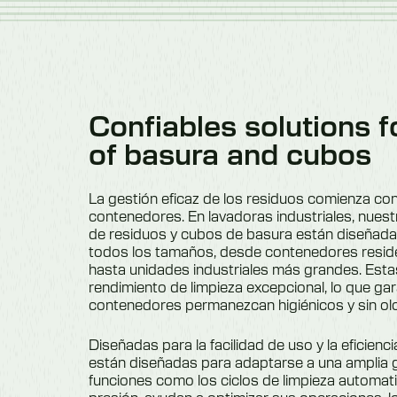
Confiables solutions f
of basura and cubos
La gestión eficaz de los residuos comienza con 
contenedores. En lavadoras industriales, nues
de residuos y cubos de basura están diseñad
todos los tamaños, desde contenedores resi
hasta unidades industriales más grandes. Est
rendimiento de limpieza excepcional, lo que ga
contenedores permanezcan higiénicos y sin ol
Diseñadas para la facilidad de uso y la eficienc
están diseñadas para adaptarse a una amplia 
funciones como los ciclos de limpieza automati