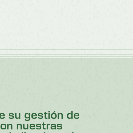
e su gestión de
con nuestras