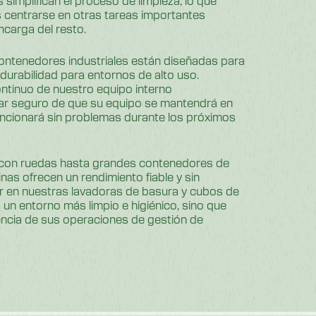
 centrarse en otras tareas importantes
ncarga del resto.
ontenedores industriales están diseñadas para
durabilidad para entornos de alto uso.
ntinuo de nuestro equipo interno
tar seguro de que su equipo se mantendrá en
ncionará sin problemas durante los próximos
on ruedas hasta grandes contenedores de
as ofrecen un rendimiento fiable y sin
tir en nuestras lavadoras de basura y cubos de
 un entorno más limpio e higiénico, sino que
encia de sus operaciones de gestión de