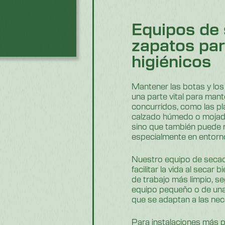
Equipos de 
zapatos par
higiénicos
Mantener las botas y los 
una parte vital para mant
concurridos, como las pl
calzado húmedo o mojado
sino que también puede r
especialmente en entorno
Nuestro equipo de secad
facilitar la vida al secar
de trabajo más limpio, s
equipo pequeño o de una
que se adaptan a las ne
Para instalaciones más 