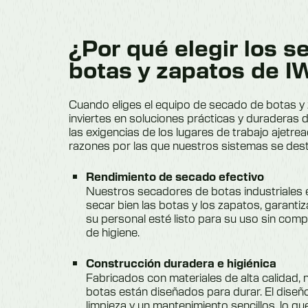
¿Por qué elegir los 
botas y zapatos de 
Cuando eliges el equipo de secado de botas 
inviertes en soluciones prácticas y duraderas
las exigencias de los lugares de trabajo ajetre
razones por las que nuestros sistemas se des
Rendimiento de secado efectivo
Nuestros secadores de botas industriales
secar bien las botas y los zapatos, garanti
su personal esté listo para su uso sin com
de higiene.
Construcción duradera e higiénica
Fabricados con materiales de alta calidad,
botas están diseñados para durar. El diseño
limpieza y un mantenimiento sencillos, lo 