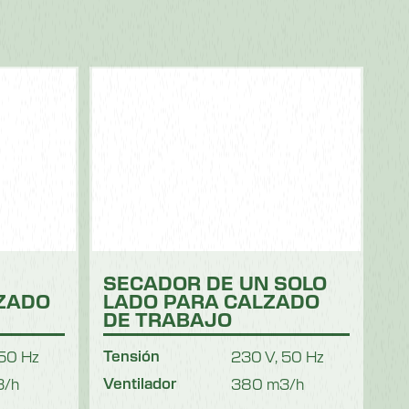
SECADOR DE UN SOLO
ZADO
LADO PARA CALZADO
DE TRABAJO
 50 Hz
Tensión
230 V, 50 Hz
3/h
Ventilador
380 m3/h