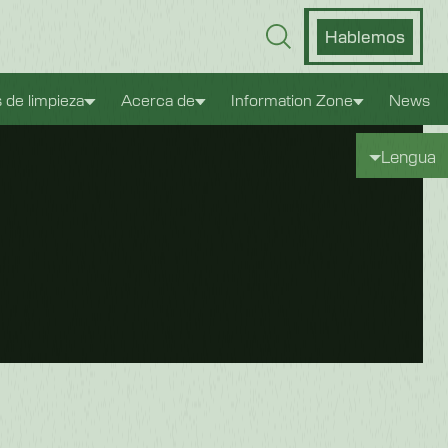
Hablemos
s de limpieza
Acerca de
Information Zone
News
Lengua