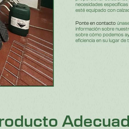
necesidades específicas
esté equipado con calzad
Ponte en contacto
únase
información sobre nuest
sobre cómo podemos ayuda
eficiencia en su lugar de 
Producto Adecua