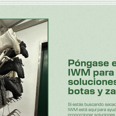
Póngase e
IWM para 
solucione
botas y z
Si estás buscando secado
IWM está aquí para ayud
proporcionar soluciones 