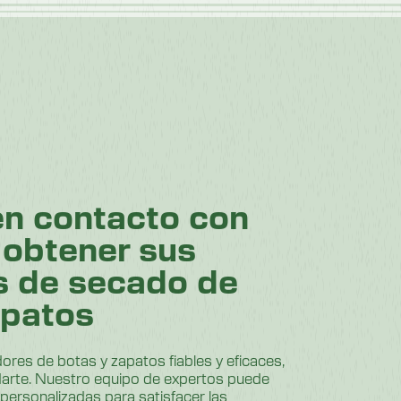
n contacto con
obtener sus
s de secado de
apatos
res de botas y zapatos fiables y eficaces,
arte. Nuestro equipo de expertos puede
personalizadas para satisfacer las