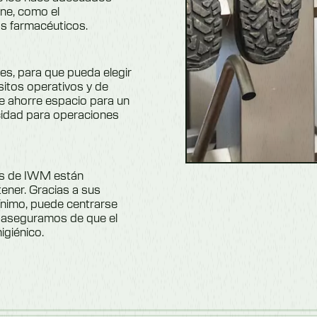
ene, como el
s farmacéuticos.
s, para que pueda elegir
sitos operativos y de
e ahorre espacio para un
cidad para operaciones
os de IWM están
ener. Gracias a sus
mínimo, puede centrarse
s aseguramos de que el
igiénico.