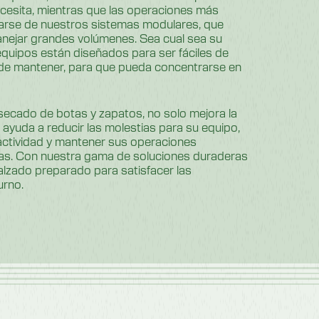
cesita, mientras que las operaciones más
arse de nuestros sistemas modulares, que
nejar grandes volúmenes. Sea cual sea su
equipos están diseñados para ser fáciles de
es de mantener, para que pueda concentrarse en
 secado de botas y zapatos, no solo mejora la
 ayuda a reducir las molestias para su equipo,
nactividad y mantener sus operaciones
as. Con nuestra gama de soluciones duraderas
alzado preparado para satisfacer las
urno.