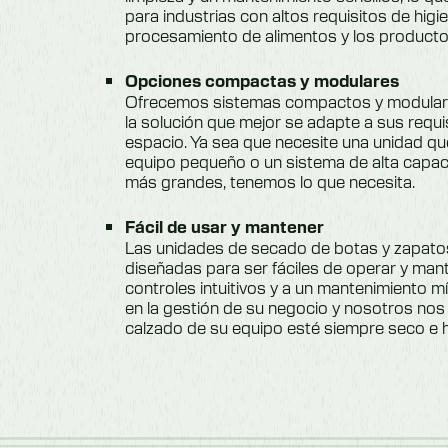
para industrias con altos requisitos de higi
procesamiento de alimentos y los producto
Opciones compactas y modulares
Ofrecemos sistemas compactos y modulare
la solución que mejor se adapte a sus requi
espacio. Ya sea que necesite una unidad qu
equipo pequeño o un sistema de alta capa
más grandes, tenemos lo que necesita.
Fácil de usar y mantener
Las unidades de secado de botas y zapat
diseñadas para ser fáciles de operar y mant
controles intuitivos y a un mantenimiento 
en la gestión de su negocio y nosotros no
calzado de su equipo esté siempre seco e h