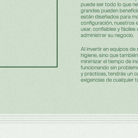
puede ser todo lo que ne
grandes pueden benefici
están diseñados para ma
configuración, nuestros 
usar, confiables y fácil
administrar su negocio.
Al invertir en equipos de
higiene, sino que también
minimizar el tiempo de i
funcionando sin problem
y prácticas, tendrás un c
exigencias de cualquier t