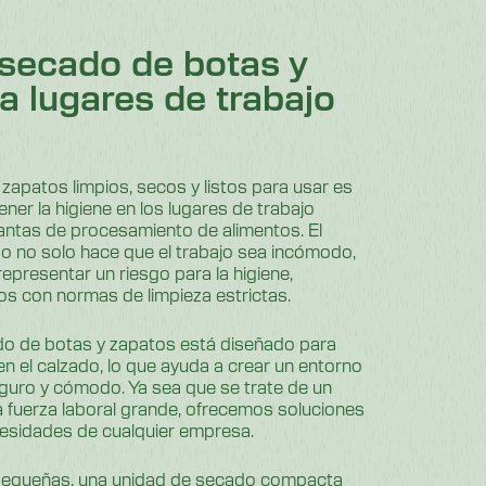
secado de botas y
a lugares de trabajo
zapatos limpios, secos y listos para usar es
ener la higiene en los lugares de trabajo
antas de procesamiento de alimentos. El
 no solo hace que el trabajo sea incómodo,
epresentar un riesgo para la higiene,
s con normas de limpieza estrictas.
o de botas y zapatos está diseñado para
 bien el calzado, lo que ayuda a crear un entorno
eguro y cómodo. Ya sea que se trate de un
 fuerza laboral grande, ofrecemos soluciones
cesidades de cualquier empresa.
pequeñas, una unidad de secado compacta