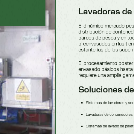
Lavadoras de 
El dinámico mercado pes
distribución de contenedo
barcos de pesca y en tod
preenvasados en las tien
estanterías de los super
El procesamiento posteri
envasado básicos hasta
requiere una amplia gam
Soluciones de
Sistemas de lavadoras y sec
Lavadoras de contenedores a
Sistemas de lavado de palet