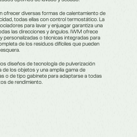
ofrecer diversas formas de calentamiento de
icidad, todas ellas con control termostático. La
ociadores para lavar y enjuagar garantiza una
odas las direcciones y ángulos. IWM ofrece
y personalizadas o técnicas integradas para
ompleta de los residuos difíciles que pueden
pesquera.
ios diseños de tecnología de pulverización
za de los objetos y una amplia gama de
s o de tipo gabinete para adaptarse a todas
itos de rendimiento.