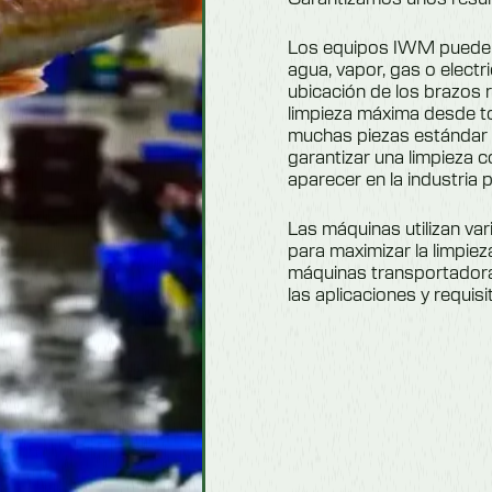
Los equipos IWM pueden 
agua, vapor, gas o electr
ubicación de los brazos r
limpieza máxima desde t
muchas piezas estándar 
garantizar una limpieza c
aparecer en la industria 
Las máquinas utilizan var
para maximizar la limpie
máquinas transportadora
las aplicaciones y requis