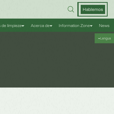
Hablemos
s de limpieza
Acerca de
Information Zone
News
Lengua