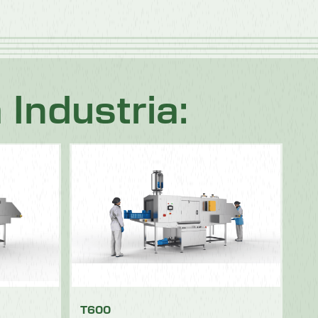
Industria:
T600