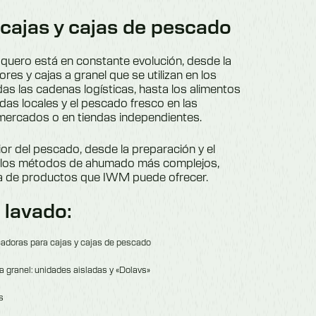
cajas y cajas de pescado
quero está en constante evolución, desde la
res y cajas a granel que se utilizan en los
as las cadenas logísticas, hasta los alimentos
das locales y el pescado fresco en las
mercados o en tiendas independientes.
or del pescado, desde la preparación y el
 los métodos de ahumado más complejos,
a de productos que IWM puede ofrecer.
 lavado:
adoras para cajas y cajas de pescado
 granel: unidades aisladas y «Dolavs»
s