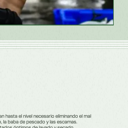
 hasta el nivel necesario eliminando el mal
, la baba de pescado y las escamas.
tados óptimos de lavado y secado.