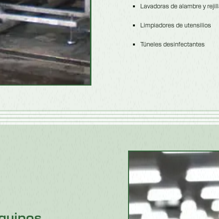
Lavadoras de alambre y reji
Limpiadores de utensilios
Túneles desinfectantes
equipos