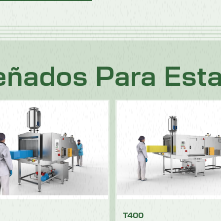
ñados Para Esta 
T400