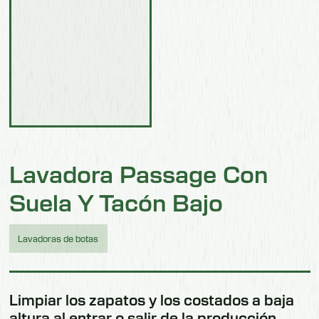
Lavadora Passage Con
Suela Y Tacón Bajo
Lavadoras de botas
Limpiar los zapatos y los costados a baja
altura al entrar o salir de la producción