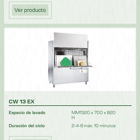
Ver producto
CW 13 EX
Espacio de lavado
MM1320 x 700 x 820
H
Duración del ciclo
2-4-6 máx. 10 minutos