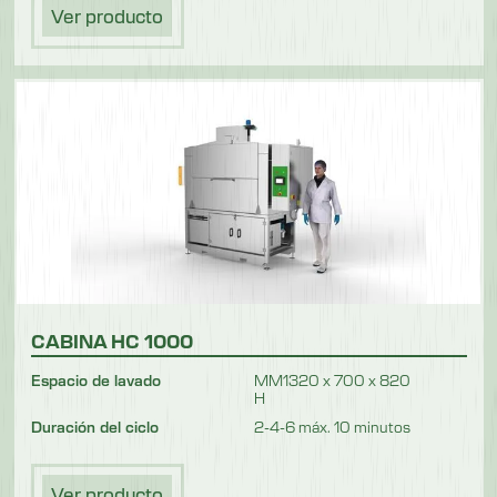
Ver producto
CABINA HC 1000
Espacio de lavado
MM1320 x 700 x 820
H
Duración del ciclo
2-4-6 máx. 10 minutos
Ver producto