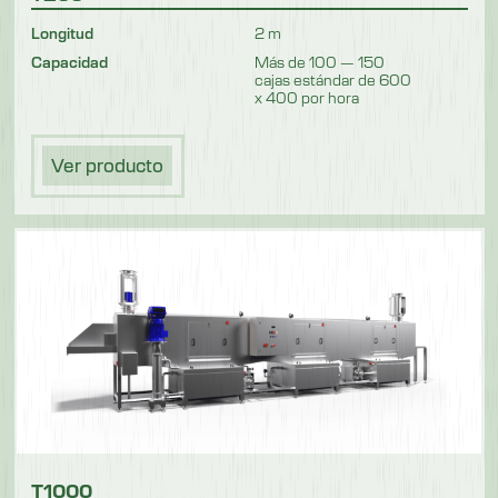
Longitud
2 m
Capacidad
Más de 100 — 150
cajas estándar de 600
x 400 por hora
Ver producto
T1000