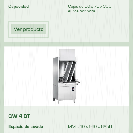
Capacidad
Cajas de 50 a 75 x 300
euros por hora
Ver producto
CW 4 BT
Espacio de lavado
MM 540 x 660 x 825H