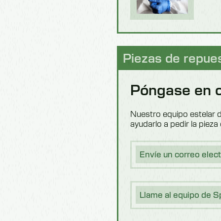
Piezas de repue
Póngase en 
Nuestro equipo estelar d
ayudarlo a pedir la piez
Envíe un correo elec
Llame al equipo de S