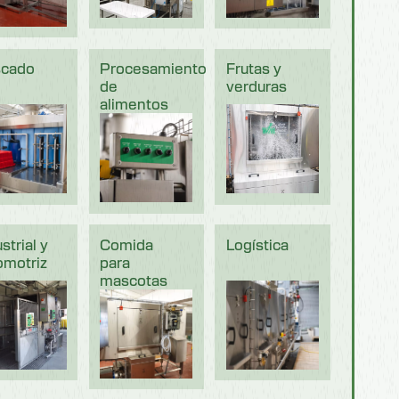
cado
Procesamiento
Frutas y
de
verduras
alimentos
strial y
Comida
Logística
omotriz
para
mascotas