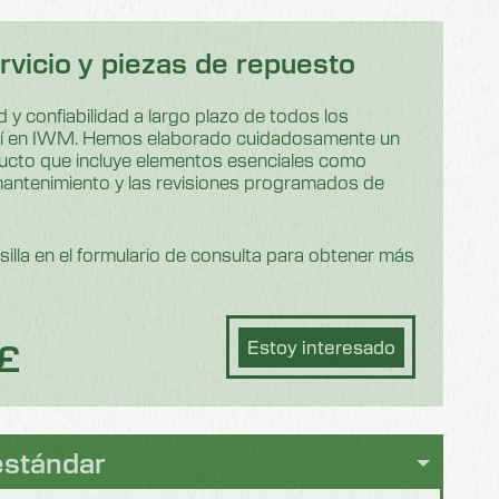
vicio y piezas de repuesto
 y confiabilidad a largo plazo de todos los
í en IWM. Hemos elaborado cuidadosamente un
ducto que incluye elementos esenciales como
mantenimiento y las revisiones programados de
illa en el formulario de consulta para obtener más
£
Estoy interesado
estándar