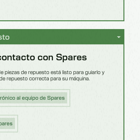
sto
contacto con Spares
e piezas de repuesto está listo para guiarlo y
a de repuesto correcta para su máquina.
trónico al equipo de Spares
pares