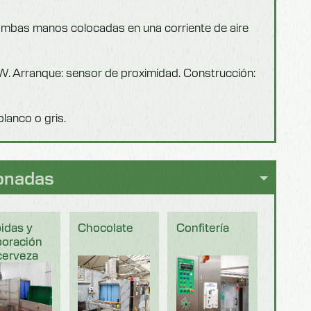
ambas manos colocadas en una corriente de aire
W. Arranque: sensor de proximidad. Construcción:
blanco o gris.
ionadas
idas y
Chocolate
Confitería
boración
cerveza