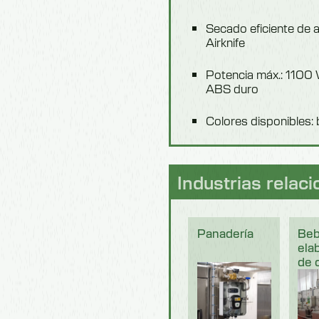
Secado eficiente de 
Airknife
Potencia máx.: 1100 
ABS duro
Colores disponibles: 
Industrias relac
Panadería
Beb
ela
de 