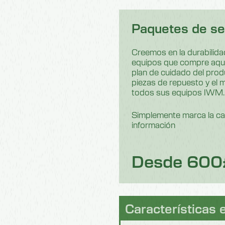
Paquetes de ser
Creemos en la durabilidad
equipos que compre aqu
plan de cuidado del pro
piezas de repuesto y el 
todos sus equipos IWM.
Simplemente marca la cas
información
Desde 600
Características 