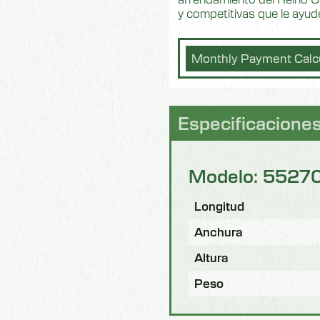
y competitivas que le ayu
Monthly Payment Calcu
Especificaciones
Modelo: 5527
Longitud
Anchura
Altura
Peso