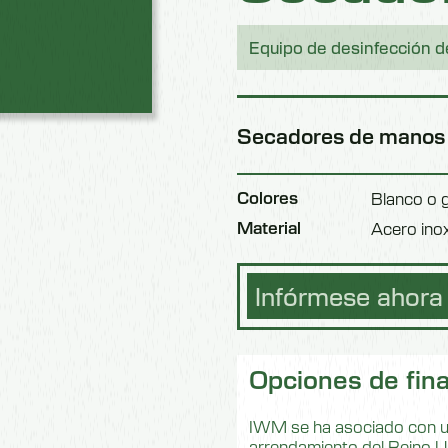
Equipo de desinfección 
Secadores de manos 
Colores
Blanco o g
Material
Acero inox
Infórmese ahora
Opciones de fin
IWM se ha asociado con un
arrendamiento del Reino Un