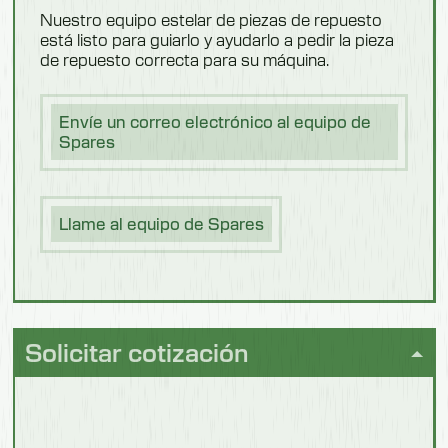
Nuestro equipo estelar de piezas de repuesto
está listo para guiarlo y ayudarlo a pedir la pieza
de repuesto correcta para su máquina.
Envíe un correo electrónico al equipo de
Lechería
Spares
Llame al equipo de Spares
Pescado
Solicitar cotización