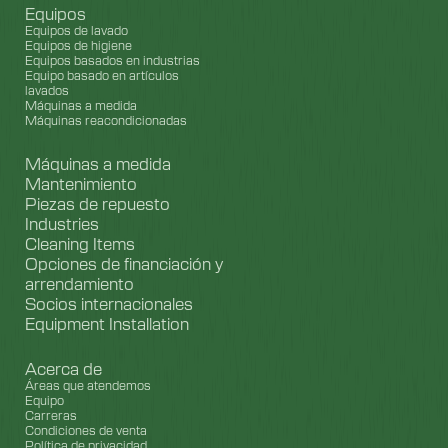
Equipos
Equipos de lavado
Equipos de higiene
Equipos basados en industrias
Equipo basado en artículos
lavados
Máquinas a medida
Máquinas reacondicionadas
Máquinas a medida
Mantenimiento
Piezas de repuesto
Industries
Cleaning Items
Opciones de financiación y
arrendamiento
Socios internacionales
Equipment Installation
Acerca de
Áreas que atendemos
Equipo
Carreras
Condiciones de venta
Política de privacidad