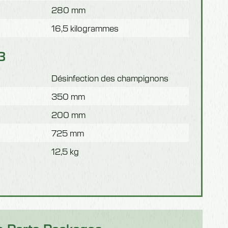
280 mm
16,5 kilogrammes
3
Désinfection des champignons
350 mm
200 mm
725 mm
12,5 kg