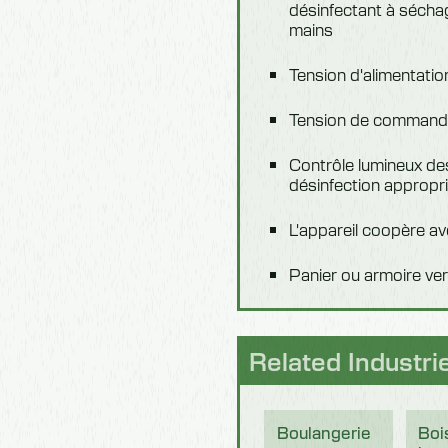
désinfectant à séchag
mains
Tension d'alimentatio
Tension de commande
Contrôle lumineux de
désinfection appropri
L'appareil coopère av
Panier ou armoire ver
Related Industri
Boulangerie
Boi