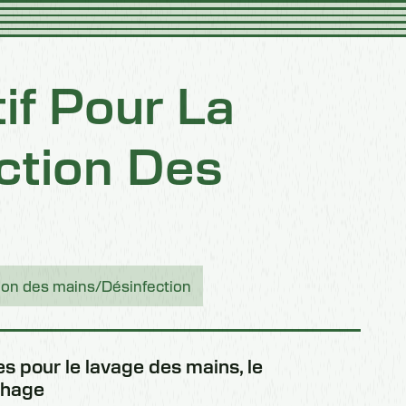
if Pour La
ction Des
ion des mains/Désinfection
s pour le lavage des mains, le
chage