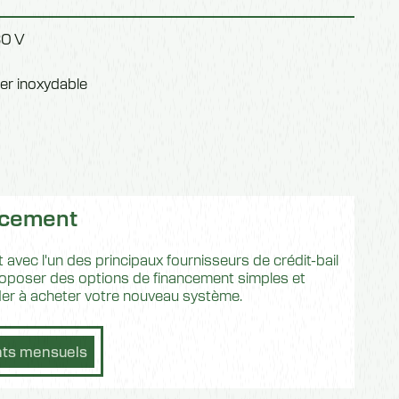
0 V
ier inoxydable
ncement
 avec l'un des principaux fournisseurs de crédit-bail
oposer des options de financement simples et
der à acheter votre nouveau système.
nts mensuels