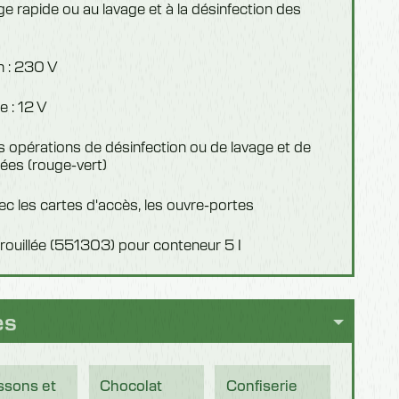
e rapide ou au lavage et à la désinfection des
n : 230 V
 : 12 V
s opérations de désinfection ou de lavage et de
ées (rouge-vert)
ec les cartes d'accès, les ouvre-portes
rouillée (551303) pour conteneur 5 I
es
ssons et
Chocolat
Confiserie