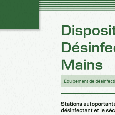
Disposit
Désinfe
Mains
Équipement de désinfect
Stations autoportante
désinfectant et le sé