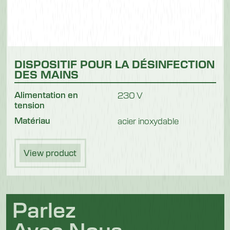
DISPOSITIF POUR LA DÉSINFECTION
DES MAINS
Alimentation en
230 V
tension
Matériau
acier inoxydable
View product
Parlez
Avec Nous