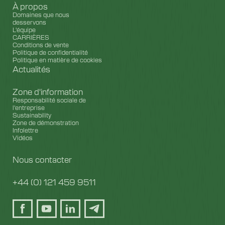
À propos
Domaines que nous
desservons
L'équipe
CARRIÈRES
Conditions de vente
Politique de confidentialité
Politique en matière de cookies
Actualités
Zone d'information
Responsabilité sociale de
l'entreprise
Sustainability
Zone de démonstration
Infolettre
Vidéos
Nous contacter
+44 (0) 121 459 9511