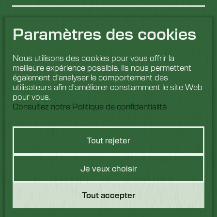
Paramètres des cookies
Nous utilisons des cookies pour vous offrir la
meilleure expérience possible. Ils nous permettent
également d'analyser le comportement des
utilisateurs afin d'améliorer constamment le site Web
pour vous.
Consultez notre Politique de confidentialité
Tout rejeter
Vous avez une
Je veux choisir
question ?
Tout accepter
Nous aimerions avoir de