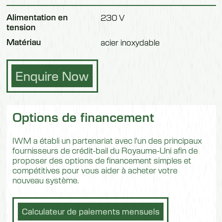
Alimentation en
230 V
tension
Matériau
acier inoxydable
Enquire Now
Options de financement
IWM a établi un partenariat avec l'un des principaux
fournisseurs de crédit-bail du Royaume-Uni afin de
proposer des options de financement simples et
compétitives pour vous aider à acheter votre
nouveau système.
Calculateur de paiements mensuels