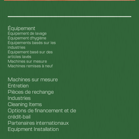
Équipement
Équipement de lavage
Équipement d'hygiène
Équipements basés sur les
industries
Équipement basé sur des
articles lavés
Machines sur mesure
Machines remises à neuf
Machines sur mesure
Entretien
Pièces de rechange
Industries
Cleaning Items
Options de financement et de
crédit-bail
Partenaires internationaux
Equipment Installation