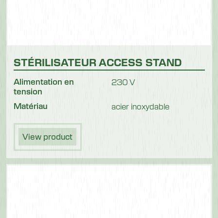
STÉRILISATEUR ACCESS STAND
Alimentation en
230 V
tension
Matériau
acier inoxydable
View product