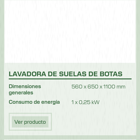
Longitud del cepillo
1500 mm
Anchura
850 mm
Altura
1100 mm
Peso
LAVADORA DE SUELAS DE BOTAS
180 kg
Dimensiones
560 x 650 x 1100 mm
generales
Consumo de energía
1 x 0,25 kW
Ver producto