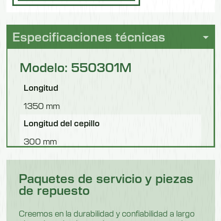
Especificaciones técnicas
Modelo: 550301M
Longitud
1350 mm
Longitud del cepillo
300 mm
Anchura
Paquetes de servicio y piezas
850 mm
de repuesto
Altura
1100 mm
Creemos en la durabilidad y confiabilidad a largo