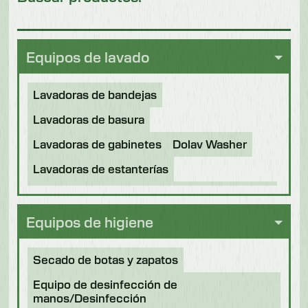
Equipos de lavado
Lavadoras de bandejas
Lavadoras de basura
Lavadoras de gabinetes
Dolav Washer
Lavadoras de estanterías
Túneles desinfectantes
Otras aplicaciones
Máquinas reacondicionadas
Equipos de higiene
Secado de botas y zapatos
Equipo de desinfección de
manos/Desinfección