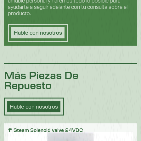
amable personal y haremos todo lo posible para
ayudarte a seguir adelante con tu consulta sobre el
producto.
Hable con nosotros
Más Piezas De
Repuesto
Hable con nosotros
1″ Steam Solenoid valve 24VDC