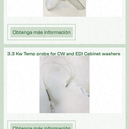
Obtenga más información
3.3 Kw Temp probe for CW and EDI Cabinet washers
Obtenga más información