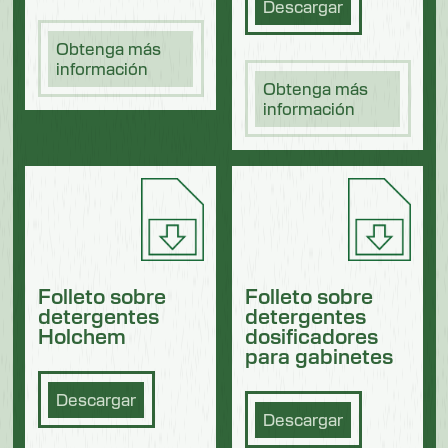
Descargar
Obtenga más
información
Obtenga más
información
Folleto sobre
Folleto sobre
detergentes
detergentes
Holchem
dosificadores
para gabinetes
Descargar
Descargar