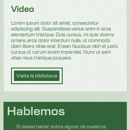
Vídeo
Lorem ipsum dolor sit amet, consectetur
adipiscing elit. Suspendisse varius enim in eros
elementum tristique. Duis cursus, mi quis viverra
ornare, eros dolor interdum nulla, ut commodo
diam libero vitae erat. Enean faucibus nibh et justo
cursus id rutrum lorem imperdiet. Nunc ut sem
vitae risus tristique posuere.
Visita la biblioteca
Hablemos
Si desea hablar sobre alguno de nuestros