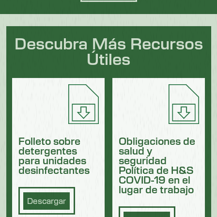
Descubra Más Recursos
Útiles
Folleto sobre
Obligaciones de
detergentes
salud y
para unidades
seguridad
desinfectantes
Política de H&S
COVID-19 en el
lugar de trabajo
Descargar