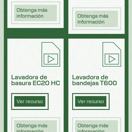
Obtenga más
información
Obtenga más
información
Lavadora de
Lavadora de
basura EC20 HC
bandejas T600
Ver recurso
Ver recurso
Obtenga más
Obtenga más
información
información