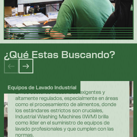
¿Qué Estas Buscando?
Equipos de Lavado Industrial
En los sectores industriales exigentes y
altamente regulados, especialmente en áreas
como el procesamiento de alimentos, donde
los estándares estrictos son cruciales,
Industrial Washing Machines (IWM) brilla
como líder en el suministro de equipos de
lavado profesionales y que cumplen con las
normas.