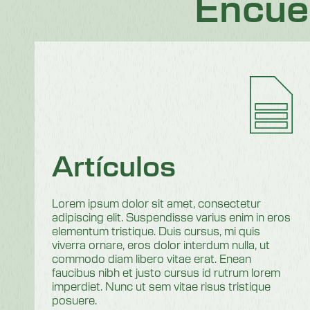
Encue
Artículos
Lorem ipsum dolor sit amet, consectetur
adipiscing elit. Suspendisse varius enim in eros
elementum tristique. Duis cursus, mi quis
viverra ornare, eros dolor interdum nulla, ut
commodo diam libero vitae erat. Enean
faucibus nibh et justo cursus id rutrum lorem
imperdiet. Nunc ut sem vitae risus tristique
posuere.