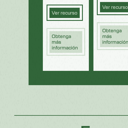
Ver recurso
Ver recurso
Obtenga
Obtenga
más
más
informació
información