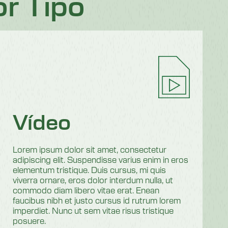
r Tipo
Vídeo
Lorem ipsum dolor sit amet, consectetur
adipiscing elit. Suspendisse varius enim in eros
elementum tristique. Duis cursus, mi quis
viverra ornare, eros dolor interdum nulla, ut
commodo diam libero vitae erat. Enean
faucibus nibh et justo cursus id rutrum lorem
imperdiet. Nunc ut sem vitae risus tristique
posuere.