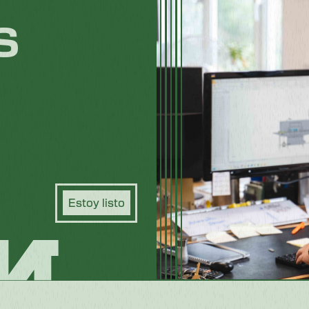
s
Estoy listo