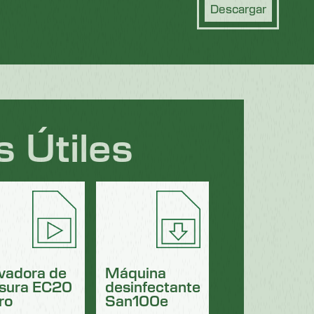
Descargar
 Útiles
vadora de
Máquina
sura EC20
desinfectante
ro
San100e