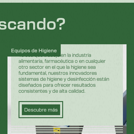
uscando?
Equipos de Higiene
Ya sea que trabaje en la industria
alimentaria, farmacéutica o en cualquier
otro sector en el que la higiene sea
fundamental, nuestros innovadores
sistemas de higiene y desinfección están
diseñados para ofrecer resultados
consistentes y de alta calidad.
Descubre más