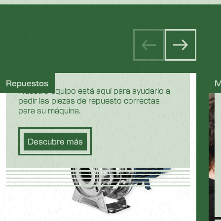
Repuestos
M
Nuestro equipo está aquí para ayudarlo a
pedir las piezas de repuesto correctas
para su máquina.
Descubre más