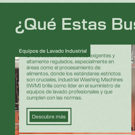
¿Qué Estas B
Equipos de Lavado Industrial
En los sectores industriales exigentes y
altamente regulados, especialmente en
áreas como el procesamiento de
alimentos, donde los estándares estrictos
son cruciales, Industrial Washing Machines
(IWM) brilla como líder en el suministro de
equipos de lavado profesionales y que
cumplen con las normas.
Descubre más