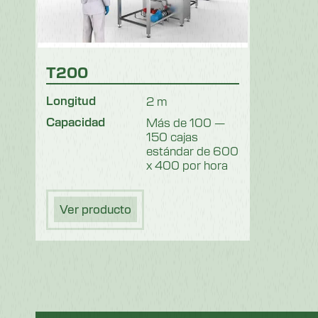
T200
Longitud
2 m
Capacidad
Más de 100 —
150 cajas
estándar de 600
x 400 por hora
Ver producto