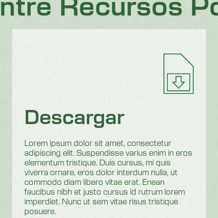
ntre Recursos Po
Descargar
Lorem ipsum dolor sit amet, consectetur
adipiscing elit. Suspendisse varius enim in eros
elementum tristique. Duis cursus, mi quis
viverra ornare, eros dolor interdum nulla, ut
commodo diam libero vitae erat. Enean
faucibus nibh et justo cursus id rutrum lorem
imperdiet. Nunc ut sem vitae risus tristique
posuere.