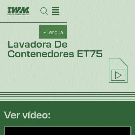
Lengua
Lavadora De
Contenedores ET75
Ver vídeo: