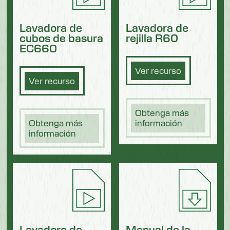
Lavadora de
Lavadora de
cubos de basura
rejilla R60
EC660
Ver recurso
Ver recurso
Obtenga más
Obtenga más
información
información
Lavadora de
Manual de la