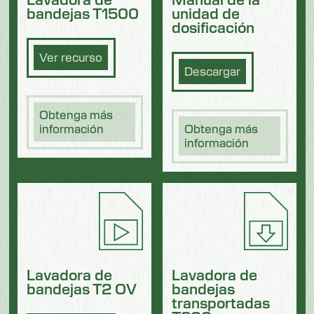
bandejas T1500
unidad de
dosificación
Ver recurso
Descargar
Obtenga más
información
Obtenga más
información
Lavadora de
Lavadora de
bandejas T2 OV
bandejas
transportadas