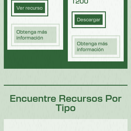
T200
Ver recurso
Descargar
Obtenga más
información
Obtenga más
información
Encuentre Recursos Por
Tipo