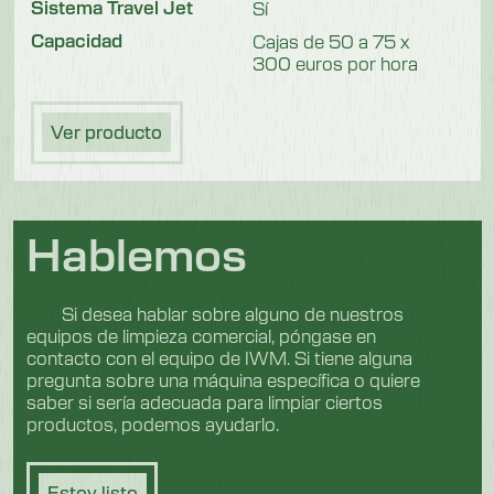
Sistema Travel Jet
Sí
Capacidad
Cajas de 50 a 75 x
300 euros por hora
Ver producto
Hablemos
Si desea hablar sobre alguno de nuestros
equipos de limpieza comercial, póngase en
contacto con el equipo de IWM. Si tiene alguna
pregunta sobre una máquina específica o quiere
saber si sería adecuada para limpiar ciertos
productos, podemos ayudarlo.
Estoy listo