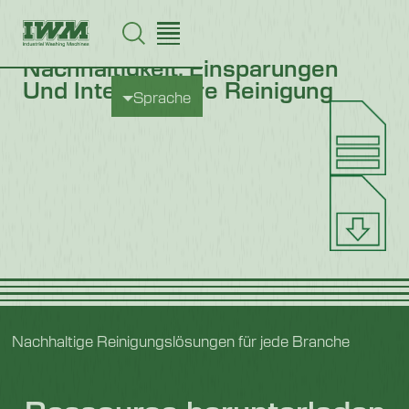
Nachhaltigkeit, Einsparungen
Und Intelligentere Reinigung
Sprache
Nachhaltige Reinigungslösungen für jede Branche