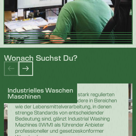
Wonach Suchst Du?
Industrielles Waschen
In den anspruchsvollen und stark regulierten
Maschinen
Industriesektoren, insbesondere in Bereichen
wie der Lebensmittelverarbeitung, in denen
strenge Standards von entscheidender
Bedeutung sind, glänzt Industrial Washing
Machines (IWM) als führender Anbieter
professioneller und gesetzeskonformer