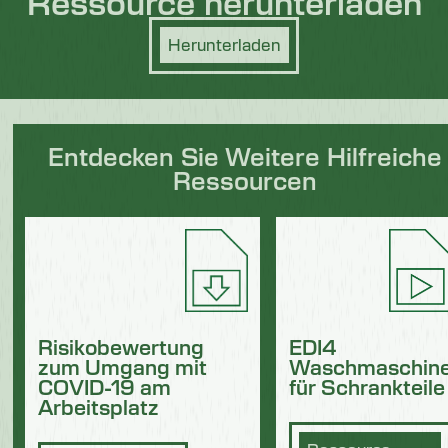
Ressource herunterladen
Herunterladen
Entdecken Sie Weitere Hilfreiche
Ressourcen
Risikobewertung
EDI4
zum Umgang mit
Waschmaschin
COVID-19 am
für Schrankteile
Arbeitsplatz