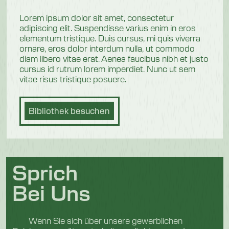
Lorem ipsum dolor sit amet, consectetur
adipiscing elit. Suspendisse varius enim in eros
elementum tristique. Duis cursus, mi quis viverra
ornare, eros dolor interdum nulla, ut commodo
diam libero vitae erat. Aenea faucibus nibh et justo
cursus id rutrum lorem imperdiet. Nunc ut sem
vitae risus tristique posuere.
Bibliothek besuchen
Sprich
Bei Uns
Wenn Sie sich über unsere gewerblichen