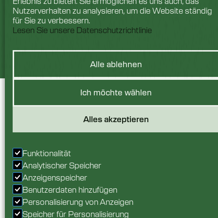
Erlebnis zu bieten. Sie ermöglichen es uns auch, das
Nutzerverhalten zu analysieren, um die Website ständig
für Sie zu verbessern.
Lesen Sie unsere Datenschutzrichtlinie
Alle ablehnen
Ich möchte wählen
Alles akzeptieren
Funktionalität
Analytischer Speicher
Anzeigenspeicher
Benutzerdaten hinzufügen
Personalisierung von Anzeigen
Speicher für Personalisierung