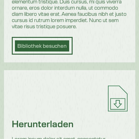
elementum tristique. Duis cursus, mi quis viverra
ornare, eros dolor interdum nulla, ut commodo
diam libero vitae erat. Aenea faucibus nibh et justo
cursus id rutrum lorem imperdiet. Nunc ut sem
vitae risus tristique posuere.
Bibliothek besuchen
Herunterladen
Lorem ipsum dolor sit amet, consectetur