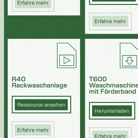
Erfahre mehr
Erfahre mehr
T600
R40
Waschmaschin
Rackwaschanlage
mit Förderband
Ressource ansehen
Herunterladen
Erfahre mehr
Erfahre mehr