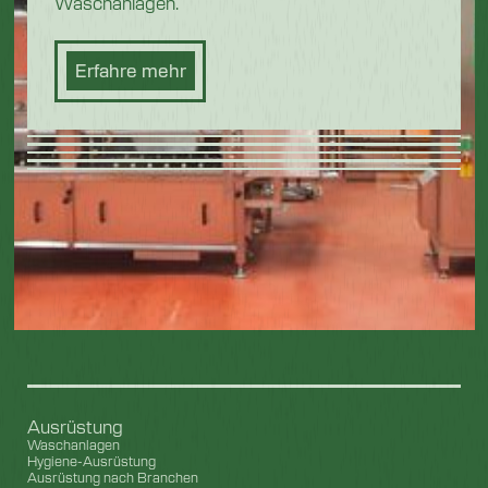
Waschanlagen.
Erfahre mehr
Ausrüstung
Waschanlagen
Hygiene-Ausrüstung
Ausrüstung nach Branchen