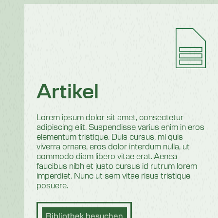
Artikel
Lorem ipsum dolor sit amet, consectetur
adipiscing elit. Suspendisse varius enim in eros
elementum tristique. Duis cursus, mi quis
viverra ornare, eros dolor interdum nulla, ut
commodo diam libero vitae erat. Aenea
faucibus nibh et justo cursus id rutrum lorem
imperdiet. Nunc ut sem vitae risus tristique
posuere.
Bibliothek besuchen