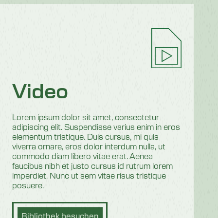
Video
Lorem ipsum dolor sit amet, consectetur
adipiscing elit. Suspendisse varius enim in eros
elementum tristique. Duis cursus, mi quis
viverra ornare, eros dolor interdum nulla, ut
commodo diam libero vitae erat. Aenea
faucibus nibh et justo cursus id rutrum lorem
imperdiet. Nunc ut sem vitae risus tristique
posuere.
Bibliothek besuchen