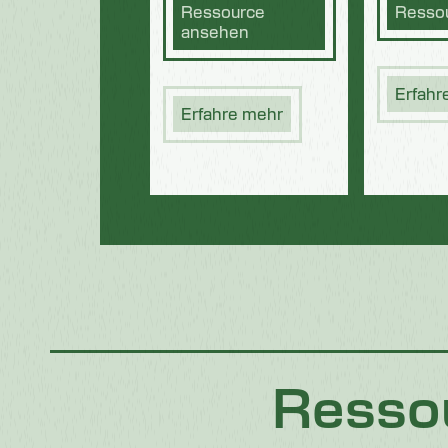
Ressource
Resso
ansehen
Erfahr
Erfahre mehr
Resso