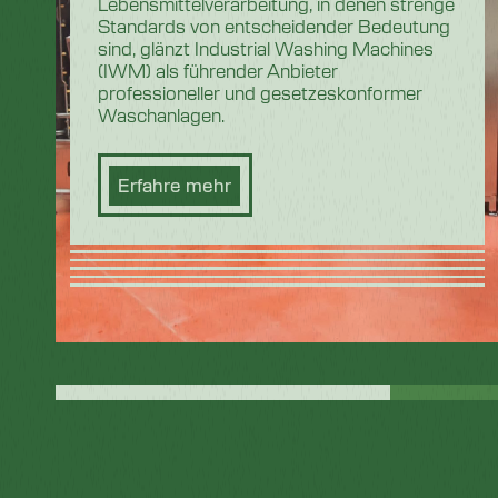
Lebensmittelverarbeitung, in denen strenge
Standards von entscheidender Bedeutung
sind, glänzt Industrial Washing Machines
(IWM) als führender Anbieter
professioneller und gesetzeskonformer
Waschanlagen.
Erfahre mehr