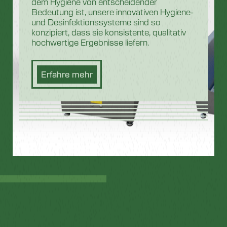
dem Hygiene von entscheidender
Bedeutung ist, unsere innovativen Hygiene-
und Desinfektionssysteme sind so
konzipiert, dass sie konsistente, qualitativ
hochwertige Ergebnisse liefern.
Erfahre mehr