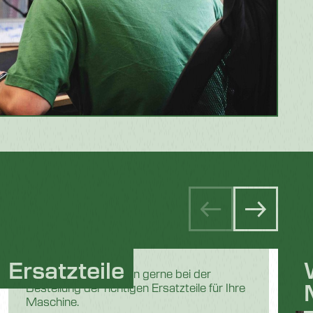
Ersatzteile
Unser Team hilft Ihnen gerne bei der
Bestellung der richtigen Ersatzteile für Ihre
Maschine.