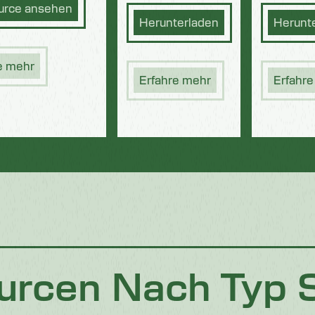
urce ansehen
Herunterladen
Herunt
e mehr
Erfahre mehr
Erfahr
urcen Nach Typ 