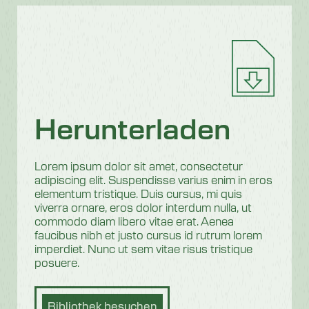
Herunterladen
Lorem ipsum dolor sit amet, consectetur
adipiscing elit. Suspendisse varius enim in eros
elementum tristique. Duis cursus, mi quis
viverra ornare, eros dolor interdum nulla, ut
commodo diam libero vitae erat. Aenea
faucibus nibh et justo cursus id rutrum lorem
imperdiet. Nunc ut sem vitae risus tristique
posuere.
Bibliothek besuchen