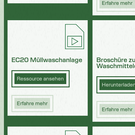
Erfahre mehr
Broschüre zu
EC20 Müllwaschanlage
Waschmitteld
Ressource ansehen
Herunterlade
Erfahre mehr
Erfahre mehr