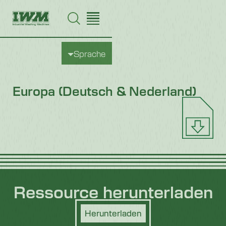
Sprache
Europa (Deutsch & Nederland)
Ressource herunterladen
Herunterladen