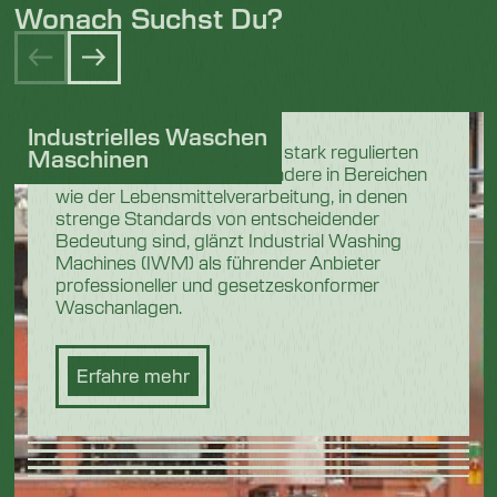
Wonach Suchst Du?
Industrielles Waschen
In den anspruchsvollen und stark regulierten
Maschinen
Industriesektoren, insbesondere in Bereichen
wie der Lebensmittelverarbeitung, in denen
strenge Standards von entscheidender
Bedeutung sind, glänzt Industrial Washing
Machines (IWM) als führender Anbieter
professioneller und gesetzeskonformer
Waschanlagen.
Erfahre mehr