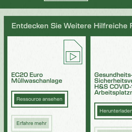
Entdecken Sie Weitere Hilfreiche
Gesundheits
EC20 Euro
Sicherheitsv
Müllwaschanlage
H&S COVID-
Arbeitsplatzr
Ressource ansehen
Herunterlade
Erfahre mehr