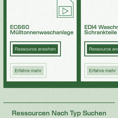
EC660
EDI4 Waschm
Mülltonnenwaschanlage
Schrankteile
Ressource ansehen
Ressource a
Erfahre mehr
Erfahre mehr
Ressourcen Nach Typ Suchen