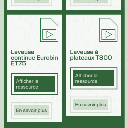
Laveuse
Laveuse à
continue Eurobin
plateaux T800
ET75
Afficher la
Afficher la
ressource
ressource
En savoir plus
En savoir plus