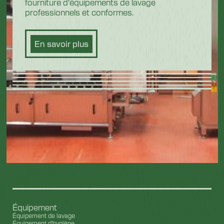
fourniture d'équipements de lavage
professionnels et conformes.
En savoir plus
Équipement
Équipement de lavage
Équipement d'hygiène