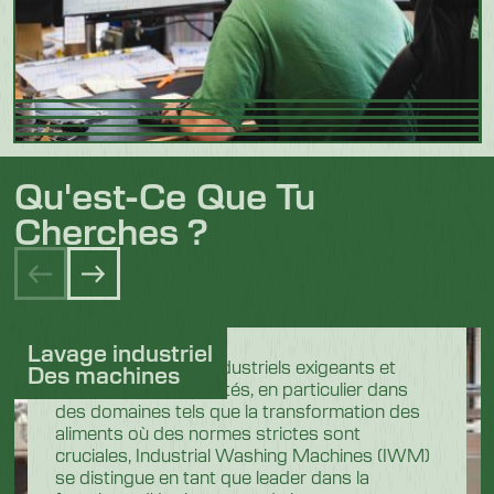
Qu'est-Ce Que Tu
Cherches ?
Lavage industriel
Dans les secteurs industriels exigeants et
Des machines
hautement réglementés, en particulier dans
des domaines tels que la transformation des
aliments où des normes strictes sont
cruciales, Industrial Washing Machines (IWM)
se distingue en tant que leader dans la