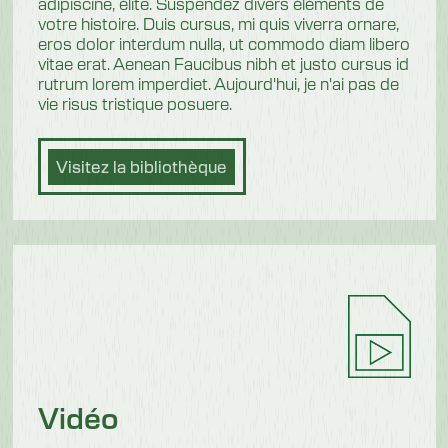
adipiscine, élite. Suspendez divers éléments de
votre histoire. Duis cursus, mi quis viverra ornare,
eros dolor interdum nulla, ut commodo diam libero
vitae erat. Aenean Faucibus nibh et justo cursus id
rutrum lorem imperdiet. Aujourd'hui, je n'ai pas de
vie risus tristique posuere.
Visitez la bibliothèque
Vidéo