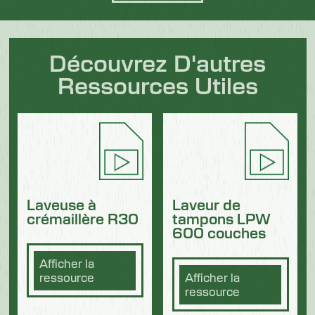
Découvrez D'autres
Ressources Utiles
Laveuse à
Laveur de
crémaillère R30
tampons LPW
600 couches
Afficher la
ressource
Afficher la
ressource