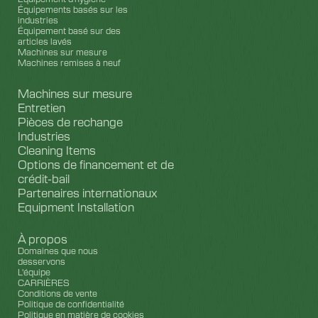
Équipements basés sur les
industries
Équipement basé sur des
articles lavés
Machines sur mesure
Machines remises à neuf
Machines sur mesure
Entretien
Pièces de rechange
Industries
Cleaning Items
Options de financement et de
crédit-bail
Partenaires internationaux
Equipment Installation
À propos
Domaines que nous
desservons
L'équipe
CARRIÈRES
Conditions de vente
Politique de confidentialité
Politique en matière de cookies