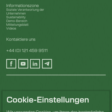
Informationszone
Soziale Verantwortung der
Unternehmen
Sustainability
Demo-Bereich
Mitteilungsblatt
Videos
Kontaktiere uns
+44 (0) 121 459 9511
Cookie-Einstellungen
Wir verwenden Cookies, um Ihnen das bestmögliche