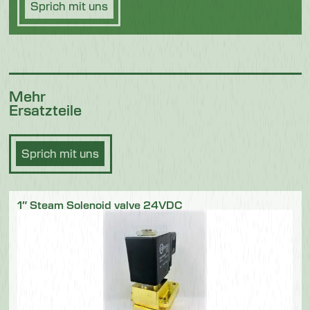
Sprich mit uns
Mehr
Ersatzteile
Sprich mit uns
1″ Steam Solenoid valve 24VDC