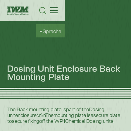
Sprache
Dosing Unit Enclosure Back
Mounting Plate
The Back mounting plate ispart of theDosing
unitenclosure.\n\nThemounting plate isasecure plate
tosecure fixingoff the WP1Chemical Dosing units.