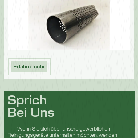
Erfahre mehr
Sprich
Bei Uns
Wenn Sie sich über unsere gewerblichen
Reinigungsgeräte unterhalten möchten, wenden