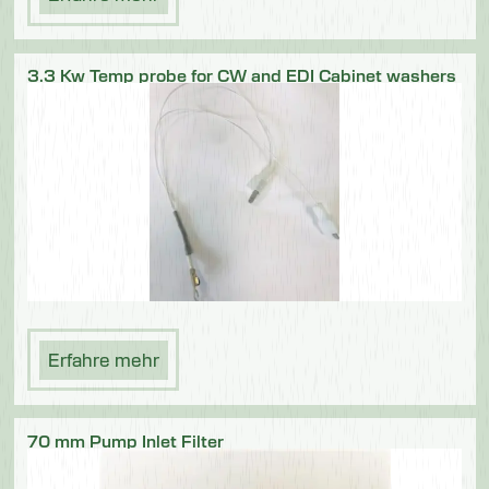
3.3 Kw Temp probe for CW and EDI Cabinet washers
Erfahre mehr
70 mm Pump Inlet Filter