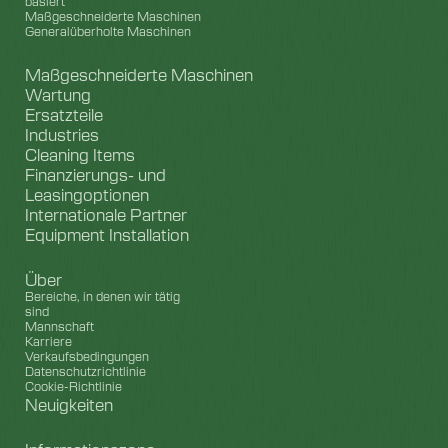
basiert
Maßgeschneiderte Maschinen
Generalüberholte Maschinen
Maßgeschneiderte Maschinen
Wartung
Ersatzteile
Industries
Cleaning Items
Finanzierungs- und
Leasingoptionen
Internationale Partner
Equipment Installation
Über
Bereiche, in denen wir tätig
sind
Mannschaft
Karriere
Verkaufsbedingungen
Datenschutzrichtlinie
Cookie-Richtlinie
Neuigkeiten