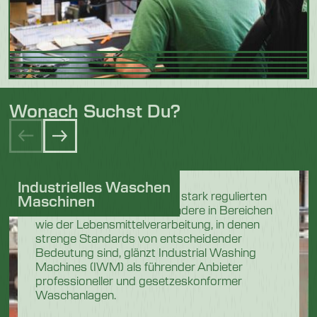
Wonach Suchst Du?
Industrielles Waschen
In den anspruchsvollen und stark regulierten
Maschinen
Industriesektoren, insbesondere in Bereichen
wie der Lebensmittelverarbeitung, in denen
strenge Standards von entscheidender
Bedeutung sind, glänzt Industrial Washing
Machines (IWM) als führender Anbieter
professioneller und gesetzeskonformer
Waschanlagen.