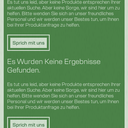
Es tut uns leid, aber keine Produkte entsprechen Ihrer
Geflügel und Fleisch
aktuellen Suche. Aber keine Sorge, wir sind hier um zu
helfen. Bitte wenden Sie sich an unser freundliches
Personal und wir werden unser Bestes tun, um Ihnen
bei Ihrer Produktanfrage zu helfen.
Sprich mit uns
Es Wurden Keine Ergebnisse
Gefunden.
Es tut uns leid, aber keine Produkte entsprechen Ihrer
aktuellen Suche. Aber keine Sorge, wir sind hier um zu
helfen. Bitte wenden Sie sich an unser freundliches
Personal und wir werden unser Bestes tun, um Ihnen
bei Ihrer Produktanfrage zu helfen.
Sprich mit uns