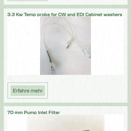
3.3 Kw Temp probe for CW and EDI Cabinet washers
Erfahre mehr
70 mm Pump Inlet Filter