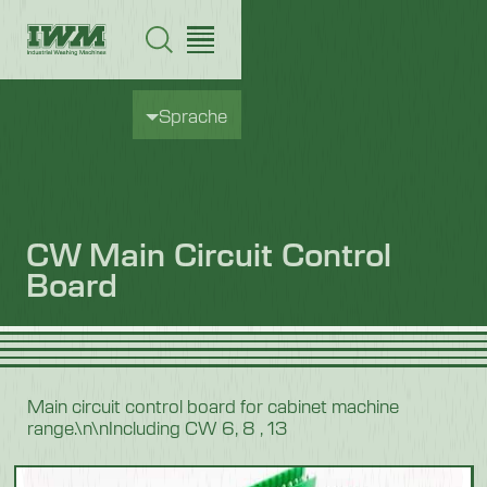
Sprache
CW Main Circuit Control
Board
Main circuit control board for cabinet machine
range.\n\nIncluding CW 6, 8 , 13