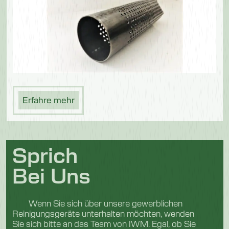
Erfahre mehr
Sprich
Bei Uns
Wenn Sie sich über unsere gewerblichen
Reinigungsgeräte unterhalten möchten, wenden
Sie sich bitte an das Team von IWM. Egal, ob Sie