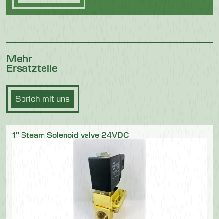
Mehr
Ersatzteile
Sprich mit uns
1″ Steam Solenoid valve 24VDC