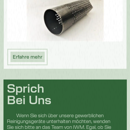
Erfahre mehr
Sprich
Bei Uns
Wenn Sie sich über unsere gewerblichen
Reinigungsgeräte unterhalten möchten, wenden
Sie sich bitte an das Team von IWM. Egal, ob Sie