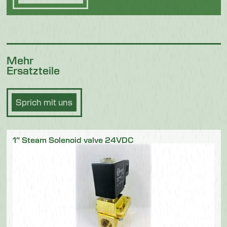
Mehr
Ersatzteile
Sprich mit uns
1″ Steam Solenoid valve 24VDC