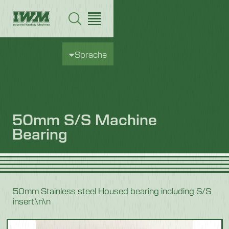
Sprache
50mm S/S Machine
Bearing
50mm Stainless steel Housed bearing including S/S
insert.\n\n