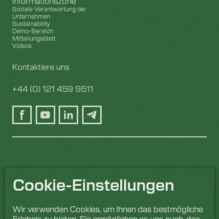
Informationszone
Soziale Verantwortung der
Unternehmen
Sustainability
Demo-Bereich
Mitteilungsblatt
Videos
Kontaktiere uns
+44 (0) 121 459 9511
Cookie-Einstellungen
Wir verwenden Cookies, um Ihnen das bestmögliche
Erlebnis zu bieten. Sie ermöglichen es uns auch, das