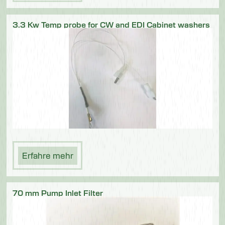
3.3 Kw Temp probe for CW and EDI Cabinet washers
Erfahre mehr
70 mm Pump Inlet Filter