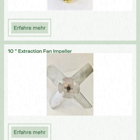
Erfahre mehr
10 ” Extraction Fan Impeller
Erfahre mehr