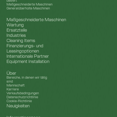
basiert
Maßgeschneiderte Maschinen
Generalüberholte Maschinen
Maßgeschneiderte Maschinen
Wartung
Ersatzteile
Industries
Cleaning Items
Finanzierungs- und
Leasingoptionen
Internationale Partner
Equipment Installation
Über
Bereiche, in denen wir tätig
sind
Mannschaft
Karriere
Verkaufsbedingungen
Datenschutzrichtlinie
Cookie-Richtlinie
Neuigkeiten