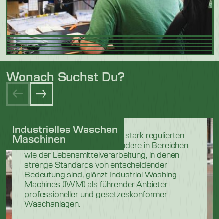
Wonach Suchst Du?
Industrielles Waschen
In den anspruchsvollen und stark regulierten
Maschinen
Industriesektoren, insbesondere in Bereichen
wie der Lebensmittelverarbeitung, in denen
strenge Standards von entscheidender
Bedeutung sind, glänzt Industrial Washing
Machines (IWM) als führender Anbieter
professioneller und gesetzeskonformer
Waschanlagen.