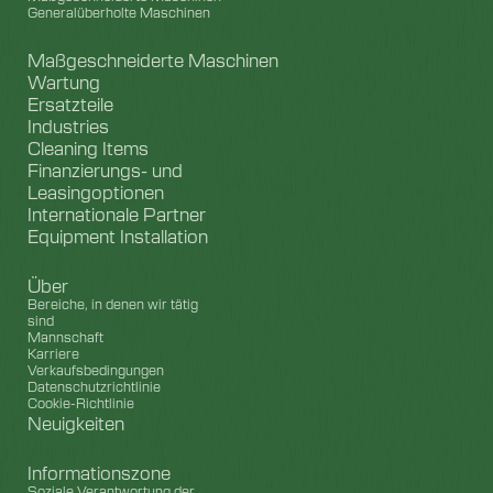
Generalüberholte Maschinen
Maßgeschneiderte Maschinen
Wartung
Ersatzteile
Industries
Cleaning Items
Finanzierungs- und
Leasingoptionen
Internationale Partner
Equipment Installation
Über
Bereiche, in denen wir tätig
sind
Mannschaft
Karriere
Verkaufsbedingungen
Datenschutzrichtlinie
Cookie-Richtlinie
Neuigkeiten
Informationszone
Soziale Verantwortung der