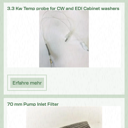
3.3 Kw Temp probe for CW and EDI Cabinet washers
Erfahre mehr
70 mm Pump Inlet Filter