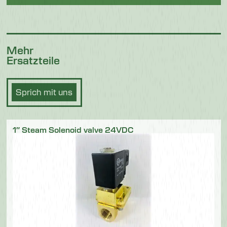
Mehr
Ersatzteile
Sprich mit uns
1″ Steam Solenoid valve 24VDC