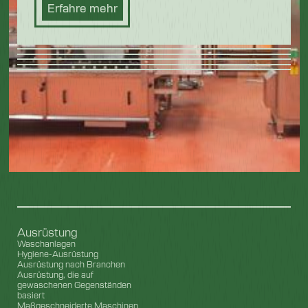
Erfahre mehr
Ausrüstung
Waschanlagen
Hygiene-Ausrüstung
Ausrüstung nach Branchen
Ausrüstung, die auf
gewaschenen Gegenständen
basiert
Maßgeschneiderte Maschinen