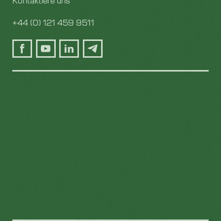
+44 (0) 121 459 9511