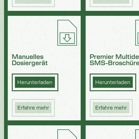
Manuelles
Premier Multide
Dosiergerät
SMS-Broschür
Herunterladen
Herunterladen
Erfahre mehr
Erfahre mehr