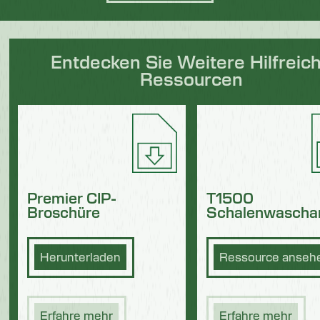
Entdecken Sie Weitere Hilfreic
Ressourcen
Premier CIP-
T1500
Broschüre
Schalenwascha
Herunterladen
Ressource anseh
Erfahre mehr
Erfahre mehr