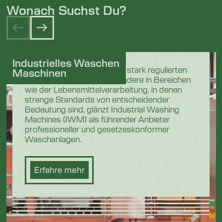
Wonach Suchst Du?
Industrielles Waschen
In den anspruchsvollen und stark regulierten
Maschinen
Industriesektoren, insbesondere in Bereichen
wie der Lebensmittelverarbeitung, in denen
strenge Standards von entscheidender
Bedeutung sind, glänzt Industrial Washing
Machines (IWM) als führender Anbieter
professioneller und gesetzeskonformer
Waschanlagen.
Erfahre mehr