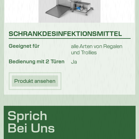
SCHRANKDESINFEKTIONSMITTEL
Geeignet für
alle Arten von Regalen
und Trollies
Bedienung mit 2 Türen
Ja
Produkt ansehen
Sprich
Bei Uns