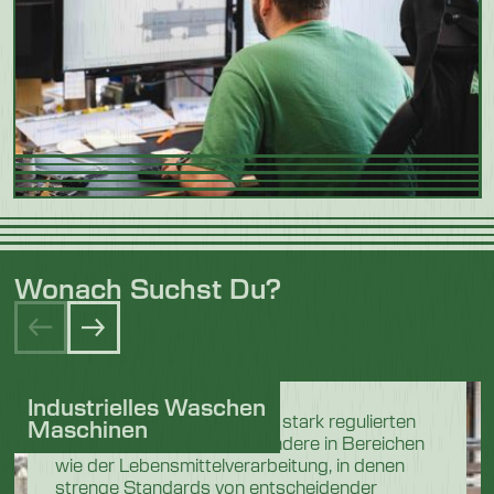
Wonach Suchst Du?
Industrielles Waschen
In den anspruchsvollen und stark regulierten
Maschinen
Industriesektoren, insbesondere in Bereichen
wie der Lebensmittelverarbeitung, in denen
strenge Standards von entscheidender