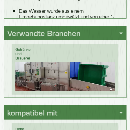
Das Wasser wurde aus einem
Umgebungstank umgewälzt und von einer 1-
PS-Pumpe angetrieben.
Verwandte Branchen
Getränke
und
Brauerei
Molkerei
kompatibel mit
Hohe