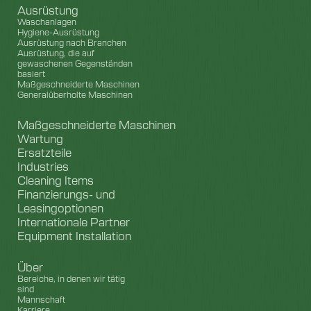
Ausrüstung
Waschanlagen
Hygiene-Ausrüstung
Ausrüstung nach Branchen
Ausrüstung, die auf
gewaschenen Gegenständen
basiert
Maßgeschneiderte Maschinen
Generalüberholte Maschinen
Maßgeschneiderte Maschinen
Wartung
Ersatzteile
Industries
Cleaning Items
Finanzierungs- und
Leasingoptionen
Internationale Partner
Equipment Installation
Über
Bereiche, in denen wir tätig
sind
Mannschaft
Karriere