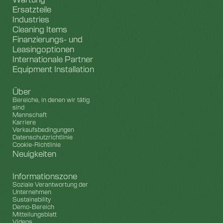
Ersatzteile
Industries
Cleaning Items
Finanzierungs- und
Leasingoptionen
Internationale Partner
Equipment Installation
Über
Bereiche, in denen wir tätig
sind
Mannschaft
Karriere
Verkaufsbedingungen
Datenschutzrichtlinie
Cookie-Richtlinie
Neuigkeiten
Informationszone
Soziale Verantwortung der
Unternehmen
Sustainability
Demo-Bereich
Mitteilungsblatt
Videos