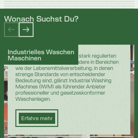
Wonach Suchst Du?
Industrielles Waschen
In den anspruchsvollen und stark regulierten
Maschinen
Industriesektoren, insbesondere in Bereichen
wie der Lebensmittelverarbeitung, in denen
strenge Standards von entscheidender
Bedeutung sind, glänzt Industrial Washing
Machines (IWM) als führender Anbieter
professioneller und gesetzeskonformer
Waschanlagen.
Erfahre mehr