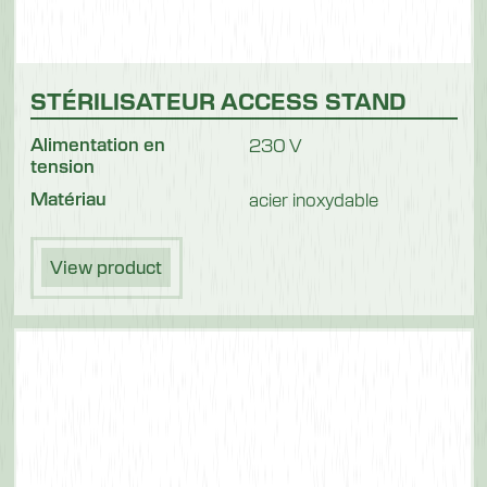
STÉRILISATEUR ACCESS STAND
Alimentation en
230 V
tension
Matériau
acier inoxydable
View product