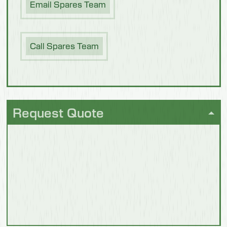
Email Spares Team
Produits
laitiers
Call Spares Team
Request Quote
Poisson
Transformation
des