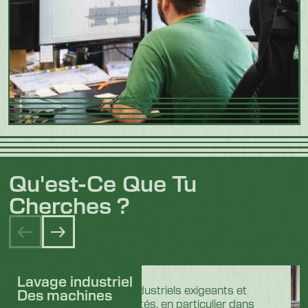
Qu'est-Ce Que Tu
Cherches ?
Lavage industriel
Dans les secteurs industriels exigeants et
Des machines
hautement réglementés, en particulier dans