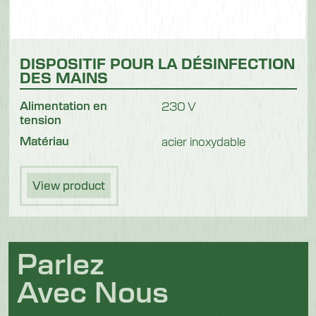
DISPOSITIF POUR LA DÉSINFECTION
DES MAINS
Alimentation en
230 V
tension
Matériau
acier inoxydable
View product
Parlez
Avec Nous