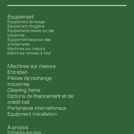
Équipement
Équipement de lavage
Équipement d'hygiène
Équipements basés sur les
industries
Équipement basé sur des
articles lavés
Machines sur mesure
Machines remises à neuf
Machines sur mesure
Entretien
Pièces de rechange
Industries
Cleaning Items
Options de financement et de
crédit-bail
Partenaires internationaux
Equipment Installation
À propos
Domaines que nous