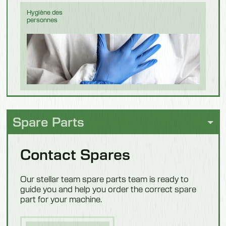
Hygiène des
personnes
Chocolat
Spare Parts
Contact Spares
Confiserie
Our stellar team spare parts team is ready to
guide you and help you order the correct spare
part for your machine.