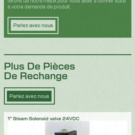
ferons de notre mieux pour vous aider à donner suite
à votre demande de produit.
Parlez avec nous
Plus De Pièces
De Rechange
Parlez avec nous
1″ Steam Solenoid valve 24VDC