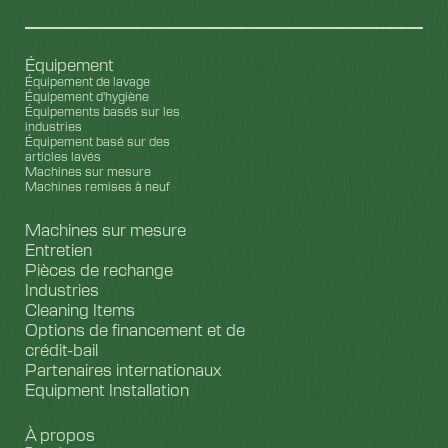
Équipement
Équipement de lavage
Équipement d'hygiène
Équipements basés sur les
industries
Équipement basé sur des
articles lavés
Machines sur mesure
Machines remises à neuf
Machines sur mesure
Entretien
Pièces de rechange
Industries
Cleaning Items
Options de financement et de
crédit-bail
Partenaires internationaux
Equipment Installation
À propos