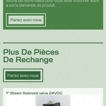
ferons de notre mieux pour vous aider à donner suite
à votre demande de produit.
Parlez avec nous
Plus De Pièces
De Rechange
Parlez avec nous
1″ Steam Solenoid valve 24VDC