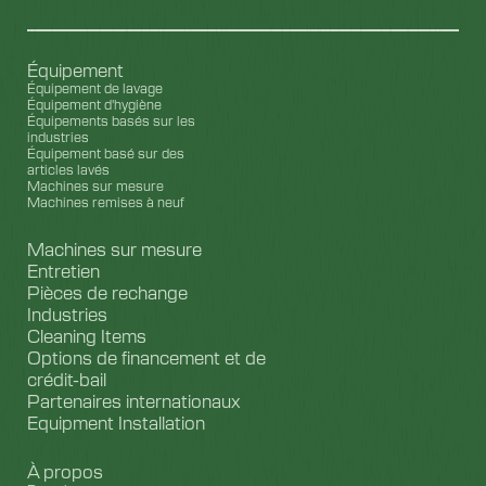
Équipement
Équipement de lavage
Équipement d'hygiène
Équipements basés sur les
industries
Équipement basé sur des
articles lavés
Machines sur mesure
Machines remises à neuf
Machines sur mesure
Entretien
Pièces de rechange
Industries
Cleaning Items
Options de financement et de
crédit-bail
Partenaires internationaux
Equipment Installation
À propos