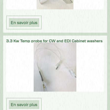
En savoir plus
3.3 Kw Temp probe for CW and EDI Cabinet washers
En savoir plus