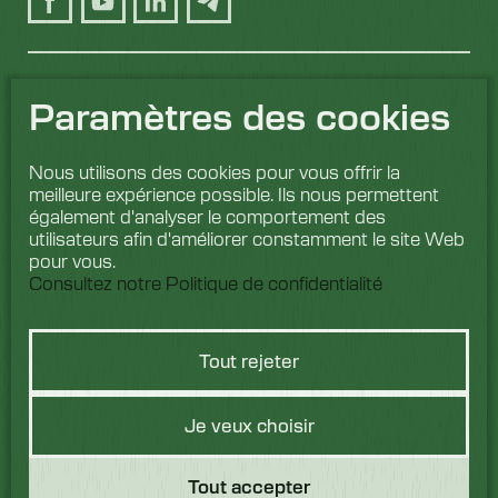
Paramètres des cookies
Nous utilisons des cookies pour vous offrir la
meilleure expérience possible. Ils nous permettent
également d'analyser le comportement des
utilisateurs afin d'améliorer constamment le site Web
pour vous.
Consultez notre Politique de confidentialité
Tout rejeter
Vous avez une
Je veux choisir
question ?
Tout accepter