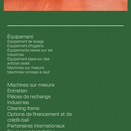
Équipement
Équipement de lavage
Équipement d'hygiène
Équipements basés sur les
industries
Équipement basé sur des
articles lavés
Machines sur mesure
Machines remises à neuf
Machines sur mesure
Entretien
Pièces de rechange
Industries
Cleaning Items
Options de financement et de
crédit-bail
Partenaires internationaux