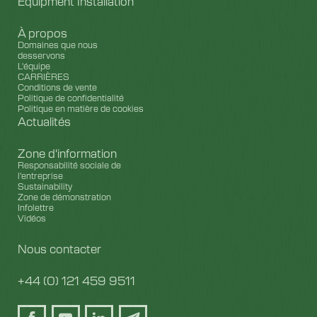
Equipment Installation
À propos
Domaines que nous
desservons
L'équipe
CARRIÈRES
Conditions de vente
Politique de confidentialité
Politique en matière de cookies
Actualités
Zone d'information
Responsabilité sociale de
l'entreprise
Sustainability
Zone de démonstration
Infolettre
Vidéos
Nous contacter
+44 (0) 121 459 9511