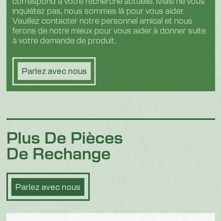
correspond à votre recherche actuelle. Mais ne vous
inquiétez pas, nous sommes là pour vous aider.
Veuillez contacter notre personnel amical et nous
ferons de notre mieux pour vous aider à donner suite
à votre demande de produit.
Parlez avec nous
Plus De Pièces
De Rechange
Parlez avec nous