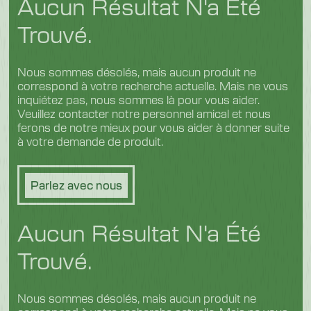
Aucun Résultat N'a Été
Poisson
Fruits et légumes
Logistique
Trouvé.
Volaille et viande
Nous sommes désolés, mais aucun produit ne
correspond à votre recherche actuelle. Mais ne vous
inquiétez pas, nous sommes là pour vous aider.
Veuillez contacter notre personnel amical et nous
ferons de notre mieux pour vous aider à donner suite
à votre demande de produit.
Parlez avec nous
Aucun Résultat N'a Été
Trouvé.
Nous sommes désolés, mais aucun produit ne