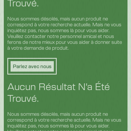
Trouvé.
Volaille et viande
Nous sommes désolés, mais aucun produit ne
correspond à votre recherche actuelle. Mais ne vous
inquiétez pas, nous sommes là pour vous aider.
Veuillez contacter notre personnel amical et nous
ferons de notre mieux pour vous aider à donner suite
à votre demande de produit.
Parlez avec nous
Aucun Résultat N'a Été
Trouvé.
Nous sommes désolés, mais aucun produit ne
correspond à votre recherche actuelle. Mais ne vous
inquiétez pas, nous sommes là pour vous aider.