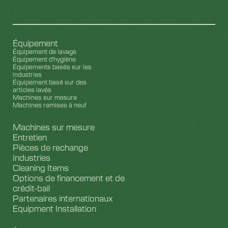
Équipement
Équipement de lavage
Équipement d'hygiène
Équipements basés sur les
industries
Équipement basé sur des
articles lavés
Machines sur mesure
Machines remises à neuf
Machines sur mesure
Entretien
Pièces de rechange
Industries
Cleaning Items
Options de financement et de
crédit-bail
Partenaires internationaux
Equipment Installation