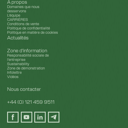
À propos
Domaines que nous
desservons
L'équipe
CARRIÈRES
Conditions de vente
Politique de confidentialité
Politique en matière de cookies
Actualités
Zone d'information
Responsabilité sociale de
l'entreprise
Sustainability
Zone de démonstration
Infolettre
Vidéos
Nous contacter
+44 (0) 121 459 9511