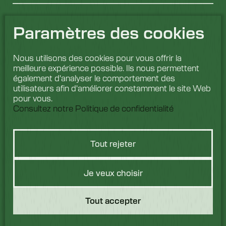
Paramètres des cookies
Nous utilisons des cookies pour vous offrir la
meilleure expérience possible. Ils nous permettent
également d'analyser le comportement des
utilisateurs afin d'améliorer constamment le site Web
pour vous.
Consultez notre Politique de confidentialité
Tout rejeter
Vous avez une
Je veux choisir
question ?
Tout accepter
Nous aimerions avoir de