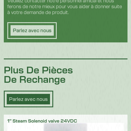
Veuillez contacter notre personnel amical et nous
ferons de notre mieux pour vous aider à donner suite
à votre demande de produit.
Parlez avec nous
Plus De Pièces
De Rechange
Parlez avec nous
1″ Steam Solenoid valve 24VDC