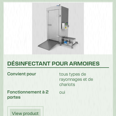
DÉSINFECTANT POUR ARMOIRES
Convient pour
tous types de
rayonnages et de
chariots
Fonctionnement à 2
oui
portes
View product