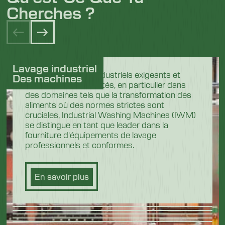
Cherches ?
Lavage industriel
Dans les secteurs industriels exigeants et
Des machines
hautement réglementés, en particulier dans
des domaines tels que la transformation des
aliments où des normes strictes sont
cruciales, Industrial Washing Machines (IWM)
se distingue en tant que leader dans la
fourniture d'équipements de lavage
professionnels et conformes.
En savoir plus