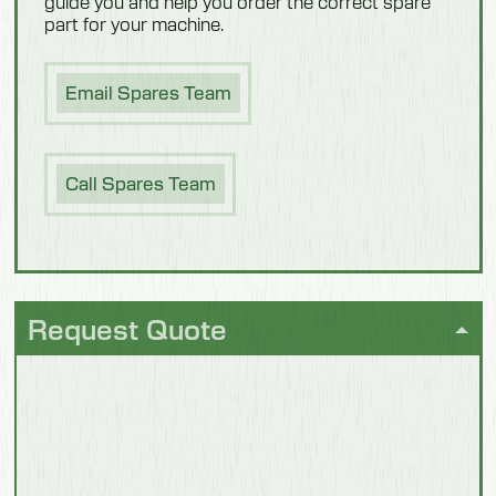
guide you and help you order the correct spare
part for your machine.
Volaille et
viande
Email Spares Team
Call Spares Team
Request Quote