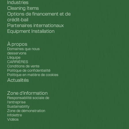
Industries
Cleaning Items
Options de financement et de
crédit-bail
Partenaires internationaux
Equipment Installation
À propos
Domaines que nous
desservons
L'équipe
CARRIÈRES
Conditions de vente
Politique de confidentialité
Politique en matière de cookies
Actualités
Zone d'information
Responsabilité sociale de
l'entreprise
Sustainability
Zone de démonstration
Infolettre
Vidéos