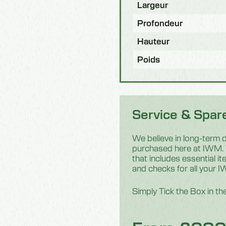
Largeur
Profondeur
Hauteur
Poids
Service & Spar
We believe in long-term du
purchased here at IWM. W
that includes essential 
and checks for all your 
Simply Tick the Box in t