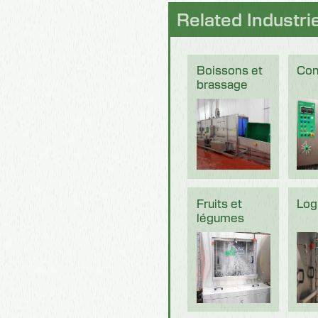
Related Industri
Boissons et
Con
brassage
Fruits et
Log
légumes