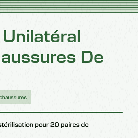
Unilatéral
haussures De
 chaussures
érilisation pour 20 paires de