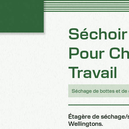
Séchoir 
Pour C
Travail
Séchage de bottes et de
Étagère de séchage/st
Wellingtons.