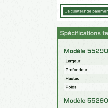
Calculateur de paieme
Spécifications t
Modèle 552901
Largeur
Profondeur
Hauteur
Poids
Modèle 552902