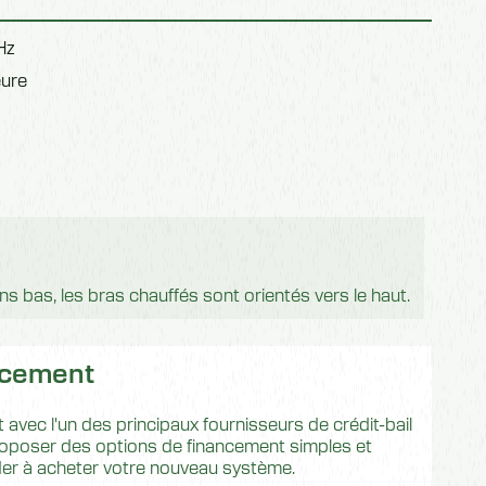
Hz
ure
s bas, les bras chauffés sont orientés vers le haut.
ncement
 avec l'un des principaux fournisseurs de crédit-bail
oposer des options de financement simples et
der à acheter votre nouveau système.