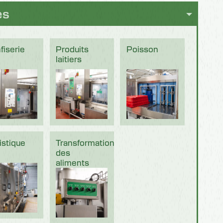
es
fiserie
Produits
Poisson
laitiers
istique
Transformation
des
aliments