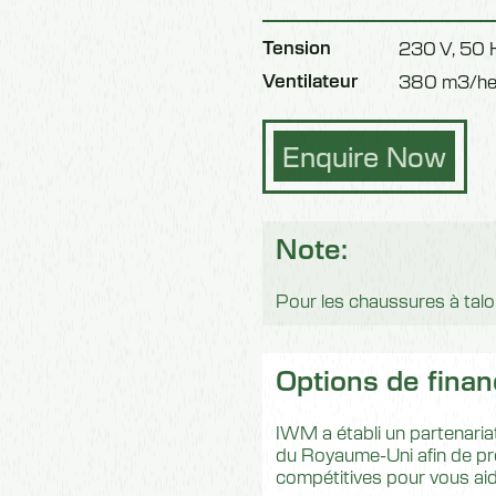
Tension
230 V, 50 
Ventilateur
380 m3/he
Enquire Now
Note:
Pour les chaussures à talon
Options de fina
IWM a établi un partenariat
du Royaume-Uni afin de pr
compétitives pour vous ai