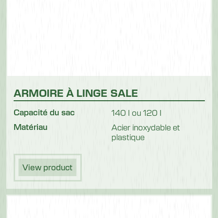
ARMOIRE À LINGE SALE
Capacité du sac
140 I ou 120 I
Matériau
Acier inoxydable et
plastique
View product