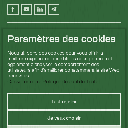
Paramètres des cookies
Nous utilisons des cookies pour vous offrir la
meilleure expérience possible. Ils nous permettent
également d'analyser le comportement des
utilisateurs afin d'améliorer constamment le site Web
pour vous.
Consultez notre Politique de confidentialité
Tout rejeter
Vous avez une
Je veux choisir