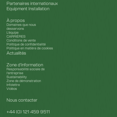
Partenaires internationaux
Equipment Installation
À propos
Domaines que nous
desservons
L'équipe
CARRIÈRES
Conditions de vente
Politique de confidentialité
Politique en matière de cookies
Actualités
Zone d'information
Responsabilité sociale de
l'entreprise
Sustainability
Zone de démonstration
Infolettre
Vidéos
Nous contacter
+44 (0) 121 459 9511