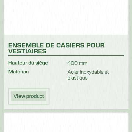
Nourriture
pour
animaux
ENSEMBLE DE CASIERS POUR
VESTIAIRES
Hauteur du siège
400 mm
Matériau
Acier inoxydable et
plastique
Volaille et
viande
View product