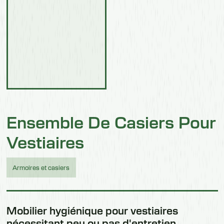
Ensemble De Casiers Pour
Vestiaires
Armoires et casiers
Mobilier hygiénique pour vestiaires
nécessitant peu ou pas d'entretien