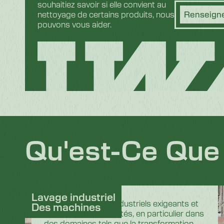
souhaitiez savoir si elle convient au
nettoyage de certains produits, nous
Renseigne
pouvons vous aider.
Qu'est-Ce Que
Lavage industriel
Dans les secteurs industriels exigeants et
Des machines
hautement réglementés, en particulier dans
des domaines tels que la transformation