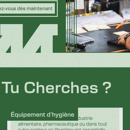
z-vous dès maintenant
 Tu Cherches ?
Équipement d'hygiène
Que vous travailliez dans l'industrie
alimentaire, pharmaceutique ou dans tout
autre secteur où l'hygiène est essentielle,