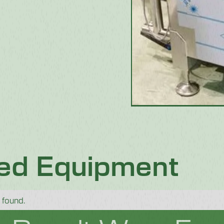
ted Equipment
 found.