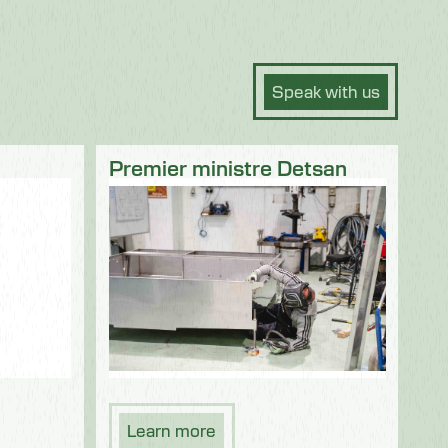
Speak with us
Premier ministre Detsan
Learn more