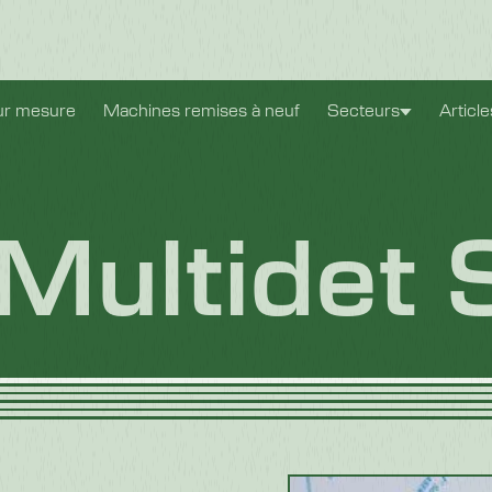
ur mesure
Machines remises à neuf
Secteurs
Articl
 Multidet