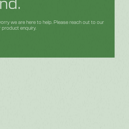
nd.
rry we are here to help. Please reach out to our
r product enquiry.