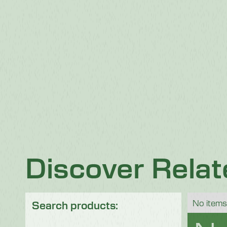
Discover Rela
No items
Search products: