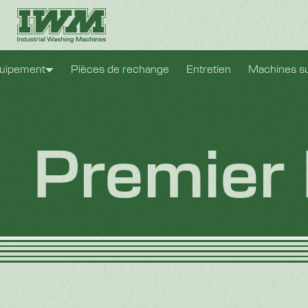
uipement
Pièces de rechange
Entretien
Machines s
Premier